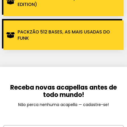
EDITION)
PACKZÃO 512 BASES, AS MAIS USADAS DO
FUNK
Receba novas acapellas antes de
todo mundo!
Não perca nenhuma acapella — cadastre-se!