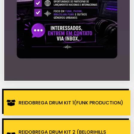
REIDOBREGA DRUM KIT 1(FUNK PRODUCTION)
REIDOBREGA DRUM KIT 2 (BELORIHILLS