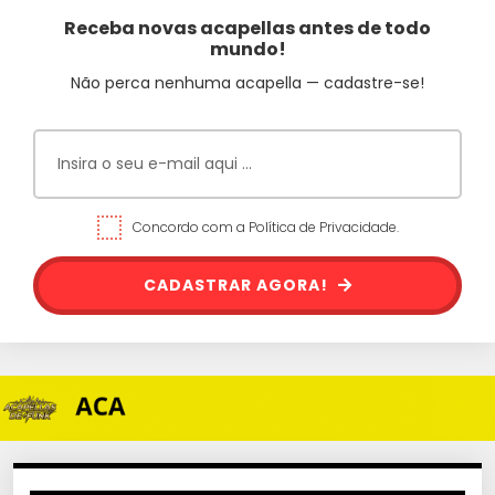
Receba novas acapellas antes de todo
mundo!
Não perca nenhuma acapella — cadastre-se!
Concordo com a Política de Privacidade.
CADASTRAR AGORA!