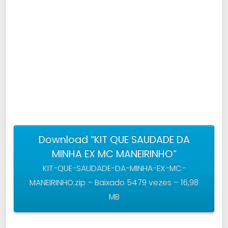
Download “KIT QUE SAUDADE DA
MINHA EX MC MANEIRINHO”
KIT-QUE-SAUDADE-DA-MINHA-EX-MC-
MANEIRINHO.zip – Baixado 5479 vezes – 16,98
MB