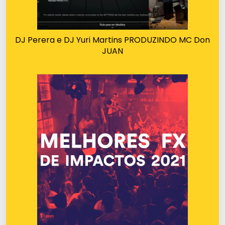
DJ Perera e DJ Yuri Martins PRODUZINDO MC Don
JUAN