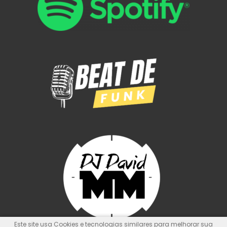
Este site usa Cookies e tecnologias similares para melhorar sua