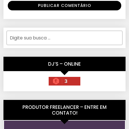
DJ’S – ONLINE
3
PRODUTOR FREELANCER – ENTRE EM
CONTATO!