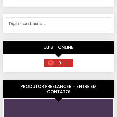
DJ’S – ONLINE
3
PRODUTOR FREELANCER – ENTRE EM
CONTATO!