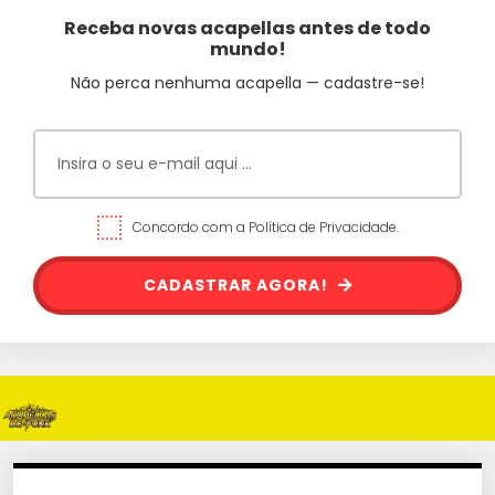
Receba novas acapellas antes de todo
mundo!
Não perca nenhuma acapella — cadastre-se!
Concordo com a Política de Privacidade.
CADASTRAR AGORA!