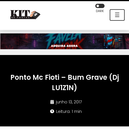
DARK
☰
Ponto Mc Fioti – Bum Grave (Dj
LU1Z1N)
junho 13, 2017
Leitura: 1 min