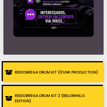
REIDOBREGA DRUM KIT 1(FUNK PRODUCTION)
REIDOBREGA DRUM KIT 2 (BELORIHILLS
EDITION)