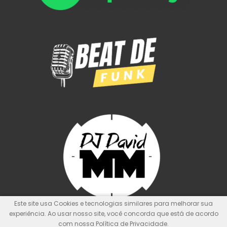
Este site usa Cookies e tecnologias similares para melhorar sua
experiência. Ao usar nosso site, você concorda que está de acordo
com nossa Política de Privacidade.