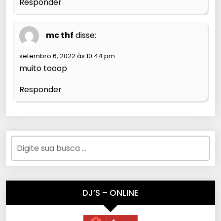
Responder
mc thf
disse:
setembro 6, 2022 às 10:44 pm
muito tooop
Responder
DJ’S – ONLINE