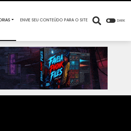
RIAS
ENVIE SEU CONTEÚDO PARA O SITE
DARK