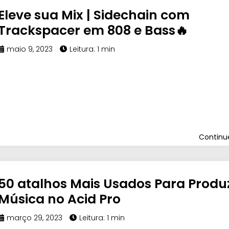
Eleve sua Mix | Sidechain com
Trackspacer em 808 e Bass🔥
maio 9, 2023
Leitura: 1 min
Contin
50 atalhos Mais Usados Para Produz
Música no Acid Pro
março 29, 2023
Leitura: 1 min