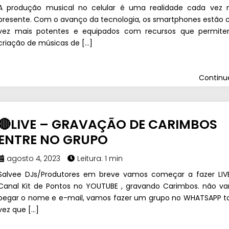
A produção musical no celular é uma realidade cada vez 
presente. Com o avanço da tecnologia, os smartphones estão 
vez mais potentes e equipados com recursos que permit
criação de músicas de […]
Contin
🔴LIVE – GRAVAÇÃO DE CARIMBOS
ENTRE NO GRUPO
agosto 4, 2023
Leitura: 1 min
Salvee DJs/Produtores em breve vamos começar a fazer LIV
Canal Kit de Pontos no YOUTUBE , gravando Carimbos. não v
pegar o nome e e-mail, vamos fazer um grupo no WHATSAPP t
vez que […]