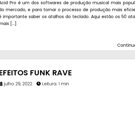
Acid Pro é um dos softwares de produção musical mais popul
do mercado, e para tornar o processo de produção mais eficie
é importante saber os atalhos do teclado. Aqui estão os 50 ata
mais […]
Contin
EFEITOS FUNK RAVE
julho 29, 2022
Leitura: 1 min