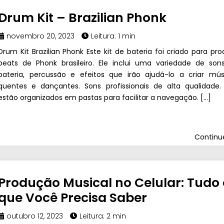
Drum Kit – Brazilian Phonk
novembro 20, 2023
Leitura: 1 min
Drum Kit Brazilian Phonk Este kit de bateria foi criado para pro
beats de Phonk brasileiro. Ele inclui uma variedade de son
bateria, percussão e efeitos que irão ajudá-lo a criar mús
quentes e dançantes. Sons profissionais de alta qualidade. 
estão organizados em pastas para facilitar a navegação. […]
Contin
Produção Musical no Celular: Tudo 
que Você Precisa Saber
outubro 12, 2023
Leitura: 2 min