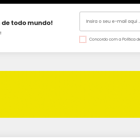
 de todo mundo!
!
Concordo com a Política de