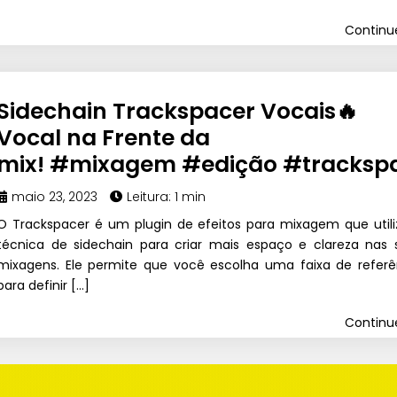
Contin
Sidechain Trackspacer Vocais🔥
Vocal na Frente da
mix! #mixagem #edição #tracksp
maio 23, 2023
Leitura: 1 min
O Trackspacer é um plugin de efeitos para mixagem que utili
técnica de sidechain para criar mais espaço e clareza nas 
mixagens. Ele permite que você escolha uma faixa de referê
para definir […]
Contin