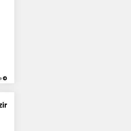
ue
ir