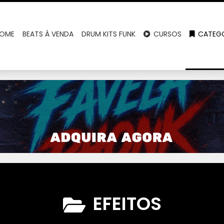
OME
BEATS À VENDA
DRUM KITS FUNK
CURSOS
CATEGO
EFEITOS