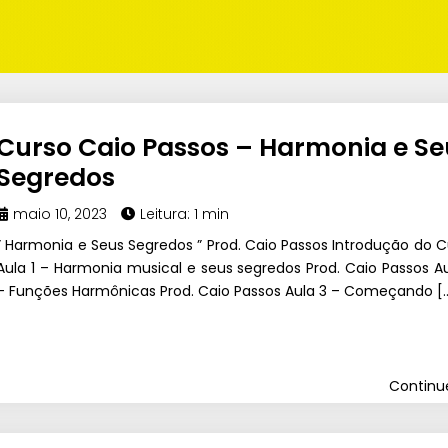
Curso Caio Passos – Harmonia e Se
Segredos
maio 10, 2023
Leitura: 1 min
” Harmonia e Seus Segredos ” Prod. Caio Passos Introdução do C
Aula 1 – Harmonia musical e seus segredos Prod. Caio Passos Au
– Funções Harmônicas Prod. Caio Passos Aula 3 – Começando [
Contin