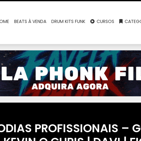
OME
BEATS À VENDA
DRUM KITS FUNK
CURSOS
CATEGO
DIAS PROFISSIONAIS – G