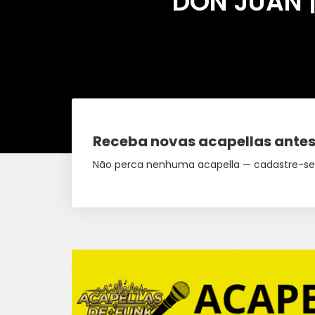
DON JUAN | 
Receba novas acapellas antes
Não perca nenhuma acapella — cadastre-se