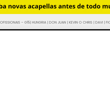
FISSIONAIS – G15| HUNGRIA | DON JUAN | KEVIN O CHRIS | DAVI | FI