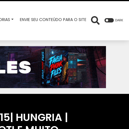
RIAS
ENVIE SEU CONTEÚDO PARA O SITE
DARK
15| HUNGRIA |