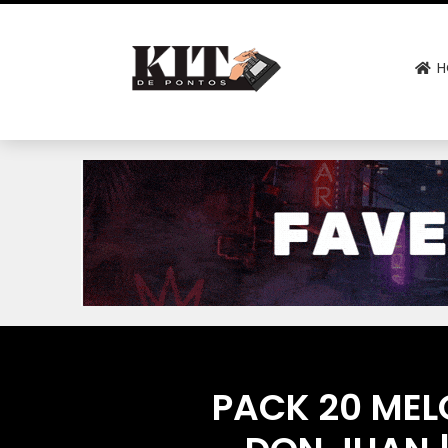
H
PACK 20 MELO