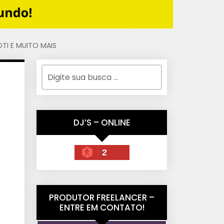
OTI E MUITO MAIS
DJ’S – ONLINE
2
PRODUTOR FREELANCER –
ENTRE EM CONTATO!