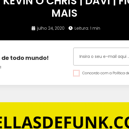
KEVIN O CHRIS | DAVI | F
MAIS
julho 24, 2020
Leitura: 1 min
 de todo mundo!
!
Concordo com a Política de