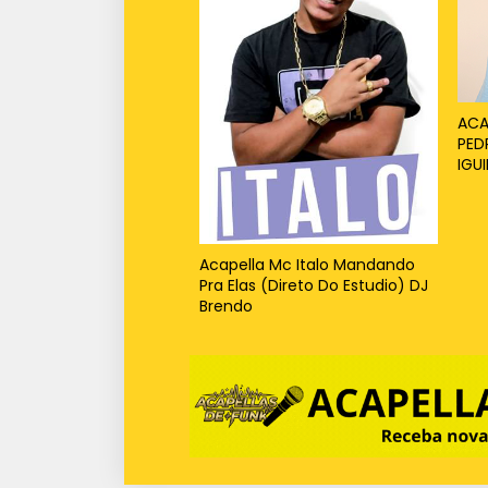
ACA
PED
IGU
Acapella Mc Italo Mandando
Pra Elas (Direto Do Estudio) DJ
Brendo