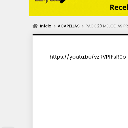
Início
ACAPELLAS
PACK 20 MELODIAS PRO
https://youtu.be/vzRVPfFsR0o