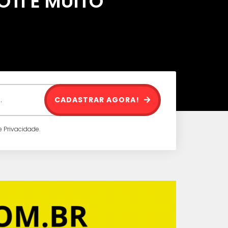
IOTI E MUITO
CADASTRAR AGORA!
 Privacidade.