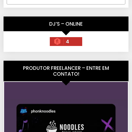
DJ’S – ONLINE
4
PRODUTOR FREELANCER – ENTRE EM
CONTATO!