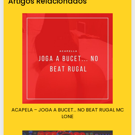
Artigos Relacionados
ACAPELA – JOGA A BUCET… NO BEAT RUGAL MC
LONE