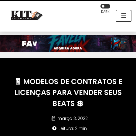
DARK
☰
🧾 MODELOS DE CONTRATOS E
LICENÇAS PARA VENDER SEUS
BEATS 💲
março 3, 2022
Leitura: 2 min