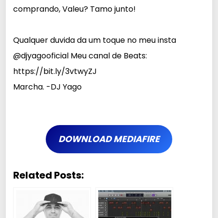
comprando, Valeu? Tamo junto!
Qualquer duvida da um toque no meu insta
@djyagooficial
Meu canal de Beats:
https://bit.ly/3vtwyZJ
Marcha. -DJ Yago
DOWNLOAD MEDIAFIRE
Related Posts: