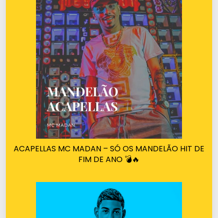
ACAPELLAS MC MADAN – SÓ OS MANDELÃO HIT DE
FIM DE ANO 💣🔥