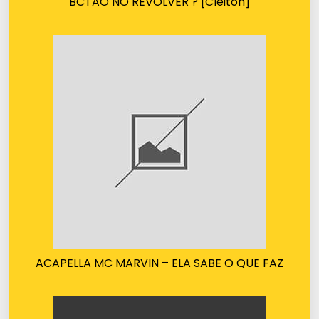
BCTÃO NO REVOLVER ? [Cleiton]
ACAPELLA MC MARVIN – ELA SABE O QUE FAZ