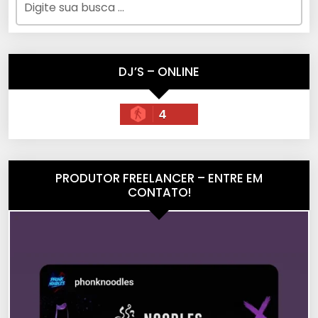
DJ’S – ONLINE
4
PRODUTOR FREELANCER – ENTRE EM
CONTATO!