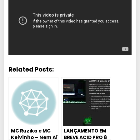
Related Posts:
MC Ruzika e MC
LANÇAMENTO EM
Kelvinho – Nem Aí
BREVE ACID PRO 8