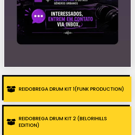
REIDOBREGA DRUM KIT 1(FUNK PRODUCTION)
REIDOBREGA DRUM KIT 2 (BELORIHILLS
EDITION)