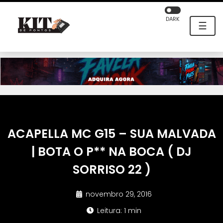
DARK
☰
ACAPELLA MC G15 – SUA MALVADA
| BOTA O P** NA BOCA ( DJ
SORRISO 22 )
novembro 29, 2016
Leitura: 1 min