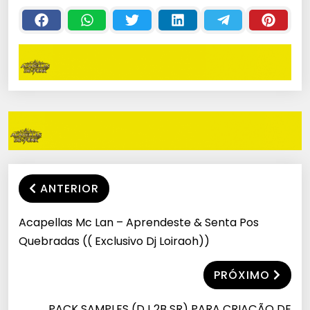
EXCLUSIVA )) 2018
ANTERIOR
Acapellas Mc Lan – Aprendeste & Senta Pos
Quebradas (( Exclusivo Dj Loiraoh))
PRÓXIMO
PACK SAMPLES (DJ 2B SR) PARA CRIAÇÃO DE