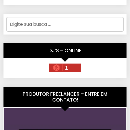
DJ’S – ONLINE
1
PRODUTOR FREELANCER – ENTRE EM
CONTATO!