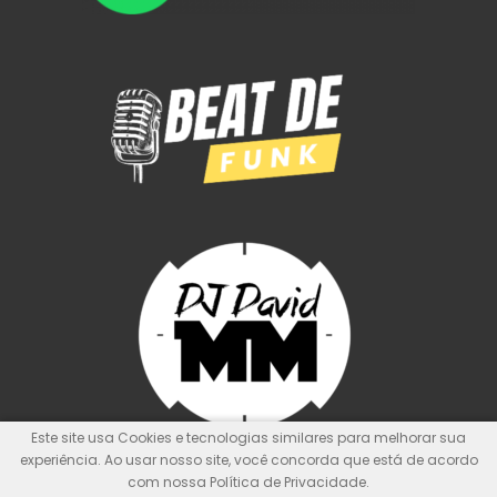
Este site usa Cookies e tecnologias similares para melhorar sua
experiência. Ao usar nosso site, você concorda que está de acordo
com nossa Política de Privacidade.