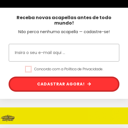
Receba novas acapellas antes de todo
mundo!
Não perca nenhuma acapella — cadastre-se!
Concordo com a Política de Privacidade.
CADASTRAR AGORA!