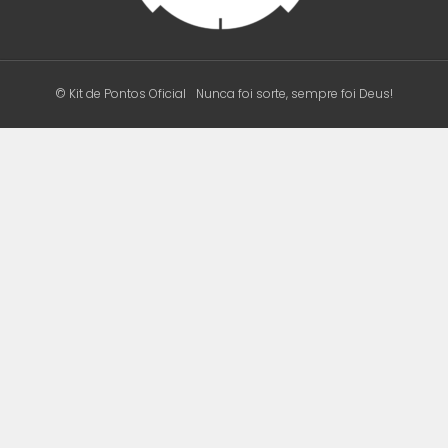
© Kit de Pontos Oficial
Nunca foi sorte, sempre foi Deus!