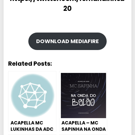
20
DOWNLOAD MEDIAFIRE
Related Posts:
ACAPELLA MC
ACAPELLA – MC
LUKINHAS DA ADC
SAPINHA NA ONDA