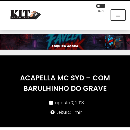
DARK
☰
ACAPELLA MC SYD – COM
BARULHINHO DO GRAVE
agosto 7, 2018
Leitura: 1 min