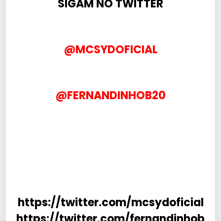
SIGAM NO TWITTER
@MCSYDOFICIAL
@FERNANDINHOB20
https://twitter.com/mcsydoficial
https://twitter.com/fernandinhob