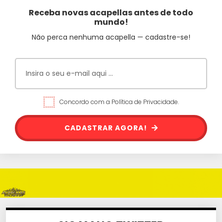
Receba novas acapellas antes de todo
mundo!
Não perca nenhuma acapella — cadastre-se!
Concordo com a Política de Privacidade.
CADASTRAR AGORA!