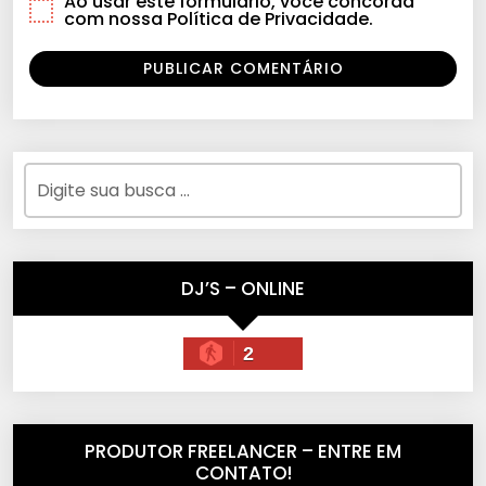
Ao usar este formulário, você concorda
com nossa Política de Privacidade.
DJ’S – ONLINE
2
PRODUTOR FREELANCER – ENTRE EM
CONTATO!