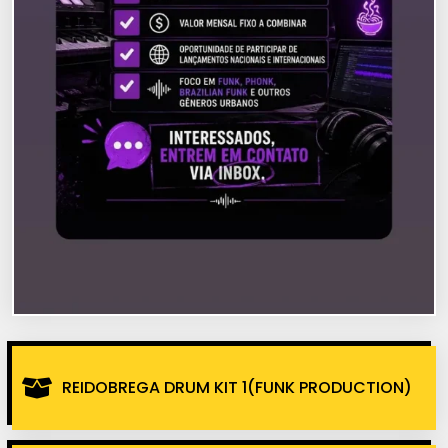
REIDOBREGA DRUM KIT 1(FUNK PRODUCTION)