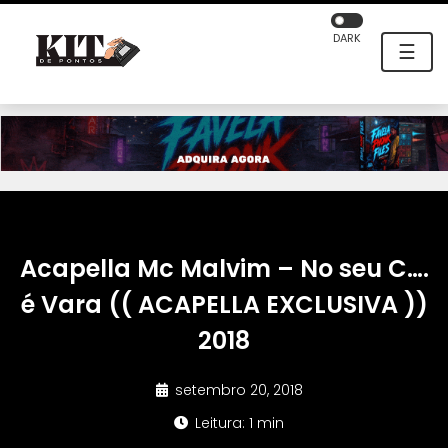
DARK
☰
Acapella Mc Malvim – No seu C….
é Vara (( ACAPELLA EXCLUSIVA ))
2018
setembro 20, 2018
Leitura: 1 min