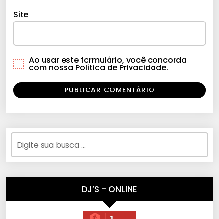
Site
Ao usar este formulário, você concorda
com nossa Política de Privacidade.
DJ’S – ONLINE
1