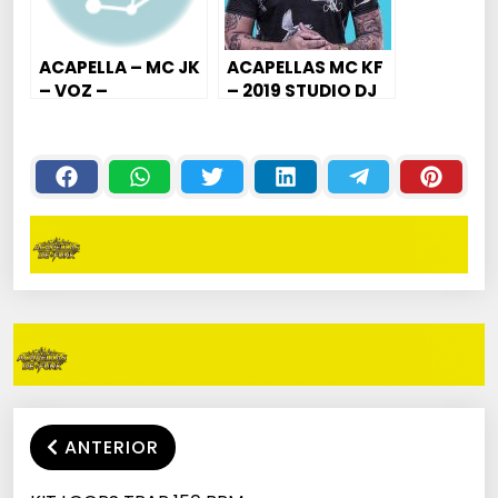
ACAPELLA – MC JK
ACAPELLAS MC KF
– VOZ –
– 2019 STUDIO DJ
TABACARIA
NANDO
EMPINA-2018
ANTERIOR