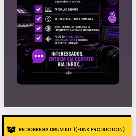
REIDOBREGA DRUM KIT 1(FUNK PRODUCTION)