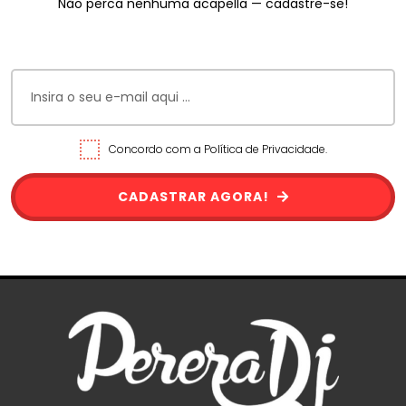
Não perca nenhuma acapella — cadastre-se!
Concordo com a Política de Privacidade.
CADASTRAR AGORA!