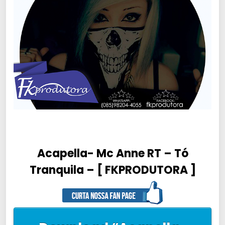
Acapella- Mc Anne RT – Tó
Tranquila – [ FKPRODUTORA ]