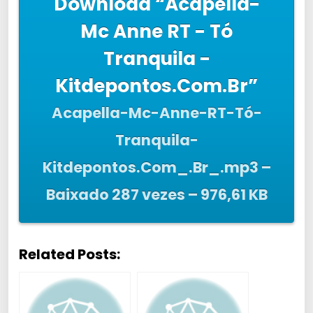
Download “Acapella-
Mc Anne RT - Tó
Tranquila -
Kitdepontos.Com.Br”
Acapella-Mc-Anne-RT-Tó-
Tranquila-
Kitdepontos.Com_.Br_.mp3 –
Baixado 287 vezes – 976,61 KB
Related Posts: