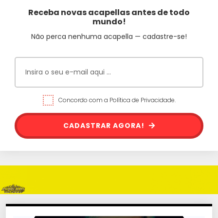
Receba novas acapellas antes de todo
mundo!
Não perca nenhuma acapella — cadastre-se!
Concordo com a Política de Privacidade.
CADASTRAR AGORA!