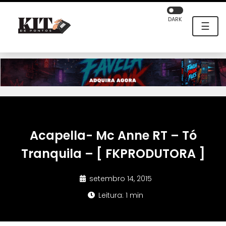
DARK
☰
Acapella- Mc Anne RT – Tó
Tranquila – [ FKPRODUTORA ]
setembro 14, 2015
Leitura: 1 min