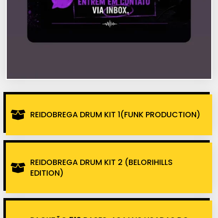
REIDOBREGA DRUM KIT 1(FUNK PRODUCTION)
REIDOBREGA DRUM KIT 2 (BELORIHILLS
EDITION)