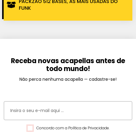
PACKZÃO 512 BASES, AS MAIS USADAS DO
FUNK
Receba novas acapellas antes de
todo mundo!
Não perca nenhuma acapella — cadastre-se!
Concordo com a Política de Privacidade.