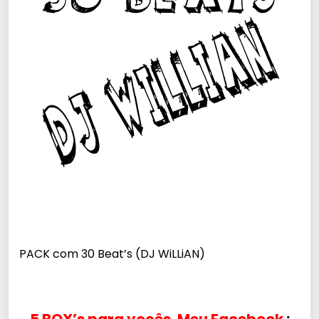
PACK com 30 Beat’s (DJ WiLLiAN)