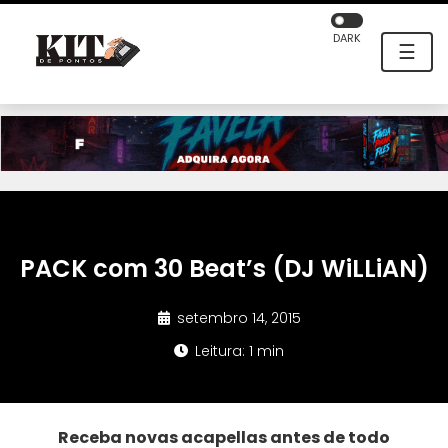
DARK
☰
PACK com 30 Beat’s (DJ WiLLiAN)
setembro 14, 2015
Leitura: 1 min
Receba novas acapellas antes de todo