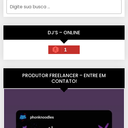
DJ’S – ONLINE
1
PRODUTOR FREELANCER – ENTRE EM
CONTATO!