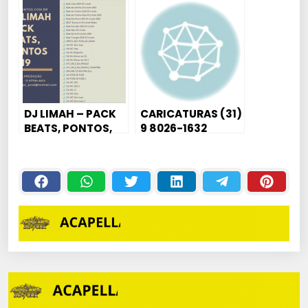
DJ LIMAH – PACK
CARICATURAS (31)
BEATS, PONTOS,
9 8026-1632
ACAPELLAS 2019