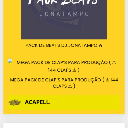
PACK DE BEATS DJ JONATAMPC 🔥
MEGA PACK DE CLAP’S PARA PRODUÇÃO ( ⚠ 144
CLAPS ⚠ )