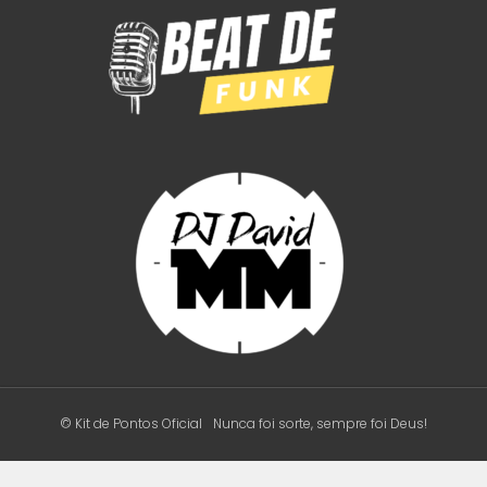
© Kit de Pontos Oficial
Nunca foi sorte, sempre foi Deus!