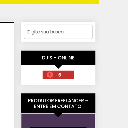
DJ’S – ONLINE
6
PRODUTOR FREELANCER –
ENTRE EM CONTATO!