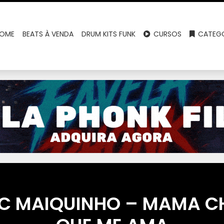
OME
BEATS À VENDA
DRUM KITS FUNK
CURSOS
CATEGO
C MAIQUINHO – MAMA C