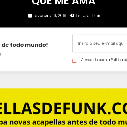
QUE ME AMA
fevereiro 16, 2015
Leitura: 1 min
 de todo mundo!
!
Concordo com a Política de