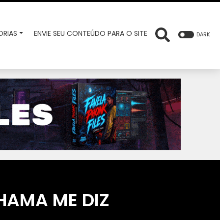
RIAS
ENVIE SEU CONTEÚDO PARA O SITE
DARK
HAMA ME DIZ