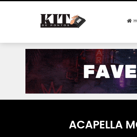
H
ACAPELLA M