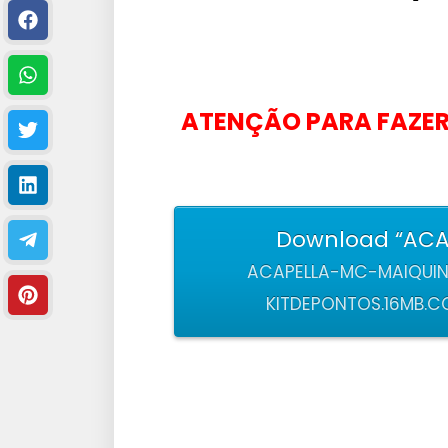
ATENÇÃO PARA FAZER
Download “ACA
ACAPELLA-MC-MAIQUI
KITDEPONTOS.16MB.COM