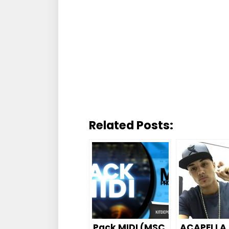
Related Posts:
Pack MIDI (MSC
ACAPELLA