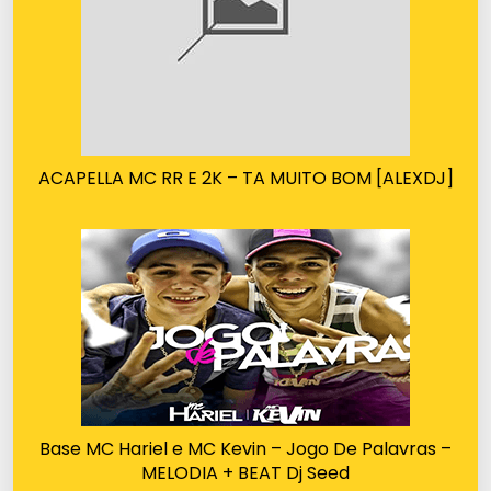
ACAPELLA MC RR E 2K – TA MUITO BOM [ALEXDJ]
Base MC Hariel e MC Kevin – Jogo De Palavras –
MELODIA + BEAT Dj Seed