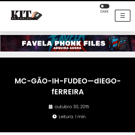
DARK
☰
MC-GÃO-IH-FUDEO—dIEGO-
fERREIRA
outubro 30, 2015
Leitura: 1 min