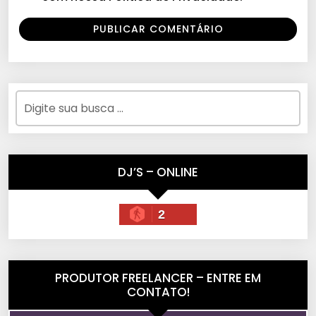
DJ’S – ONLINE
2
PRODUTOR FREELANCER – ENTRE EM
CONTATO!