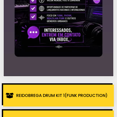
REIDOBREGA DRUM KIT 1(FUNK PRODUCTION)