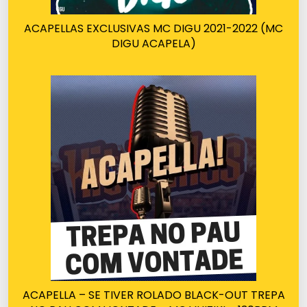
ACAPELLAS EXCLUSIVAS MC DIGU 2021-2022 (MC
DIGU ACAPELA)
ACAPELLA – SE TIVER ROLADO BLACK-OUT TREPA