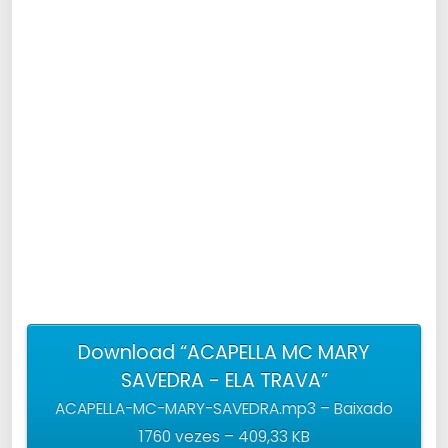
Download “ACAPELLA MC MARY
SAVEDRA - ELA TRAVA”
ACAPELLA-MC-MARY-SAVEDRA.mp3 – Baixado
1760 vezes – 409,33 KB