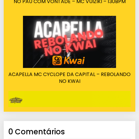
NO PAU COM VONTADE – MC VUIZIKI – 130BPM
ACAPELLA MC CYCLOPE DA CAPITAL – REBOLANDO
NO KWAI
0 Comentários