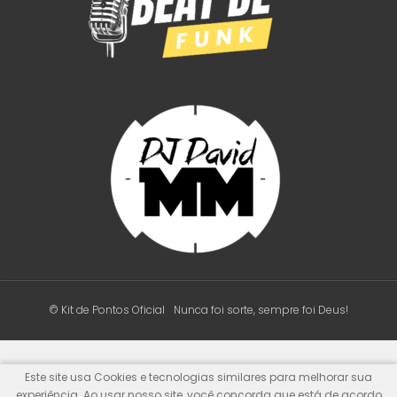
© Kit de Pontos Oficial
Nunca foi sorte, sempre foi Deus!
Este site usa Cookies e tecnologias similares para melhorar sua
experiência. Ao usar nosso site, você concorda que está de acordo