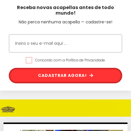
Receba novas acapellas antes de todo
mundo!
Não perca nenhuma acapella — cadastre-se!
Concordo com a Política de Privacidade.
CADASTRAR AGORA!