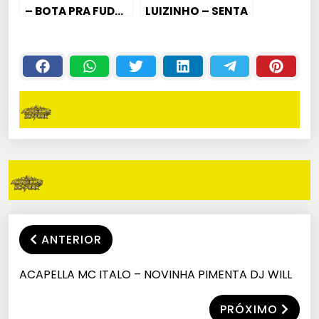
– BOTA PRA FUD…
LUIZINHO – SENTA
XERE.. ( DESCE
COM A THECA NA
DESCE XERE… )
GLOCK DE PENTÃO
ANTERIOR
ACAPELLA MC ITALO – NOVINHA PIMENTA DJ WILL
PRÓXIMO