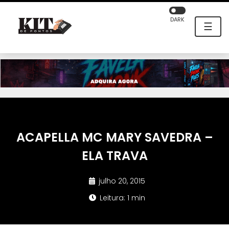
DARK
☰
ACAPELLA MC MARY SAVEDRA –
ELA TRAVA
julho 20, 2015
Leitura: 1 min