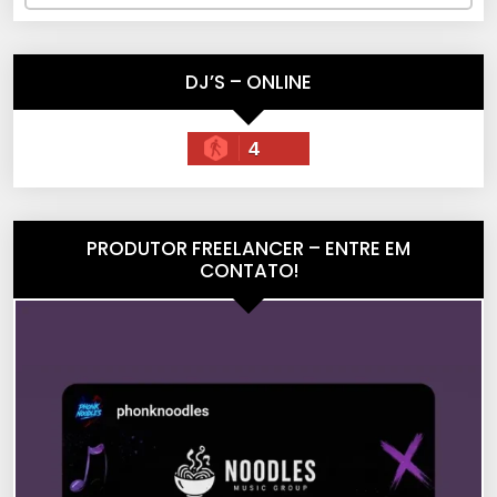
DJ’S – ONLINE
4
PRODUTOR FREELANCER – ENTRE EM
CONTATO!