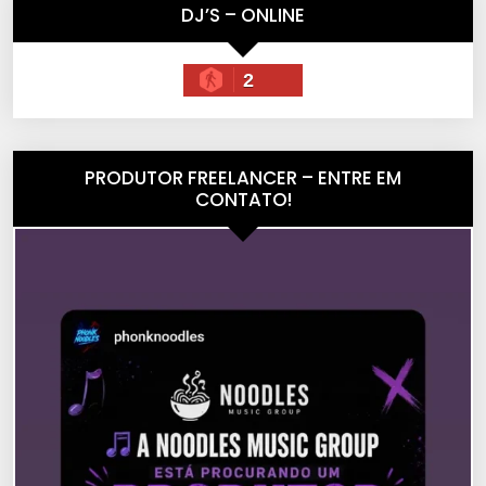
DJ’S – ONLINE
2
PRODUTOR FREELANCER – ENTRE EM
CONTATO!