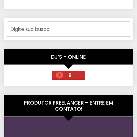
DJ’S – ONLINE
8
PRODUTOR FREELANCER – ENTRE EM
CONTATO!