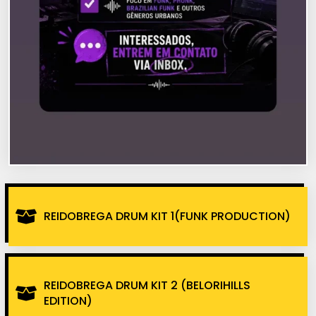
REIDOBREGA DRUM KIT 1(FUNK PRODUCTION)
REIDOBREGA DRUM KIT 2 (BELORIHILLS
EDITION)