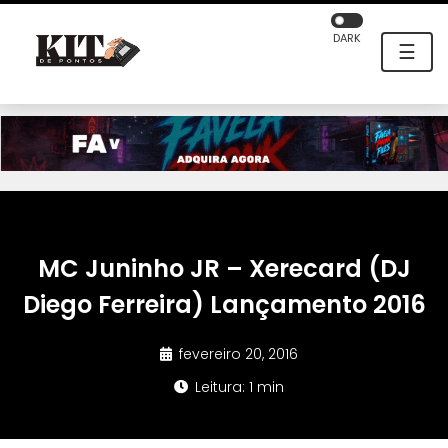
DARK
☰
MC Juninho JR – Xerecard (DJ
Diego Ferreira) Lançamento 2016
fevereiro 20, 2016
Leitura: 1 min