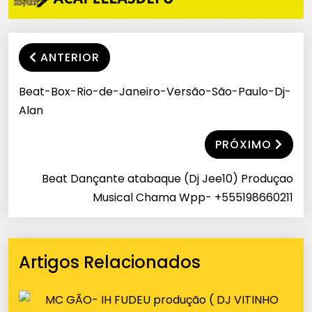
ANTERIOR
Beat-Box-Rio-de-Janeiro-Versão-São-Paulo-Dj-
Alan
PRÓXIMO
Beat Dançante atabaque (Dj Jee10) Produçao
Musical Chama Wpp- +555198660211
Artigos Relacionados