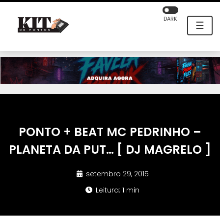
DARK
☰
PONTO + BEAT MC PEDRINHO –
PLANETA DA PUT… [ DJ MAGRELO ]
setembro 29, 2015
Leitura: 1 min