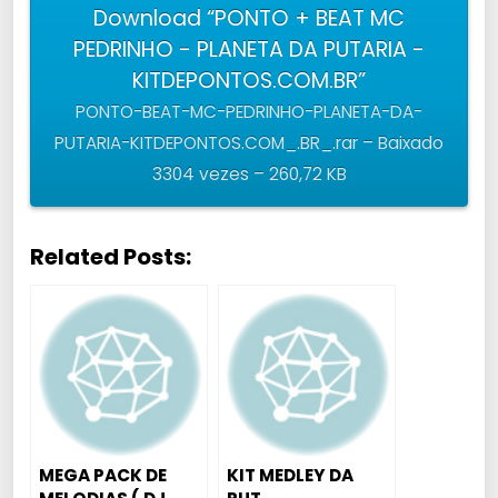
Download “PONTO + BEAT MC
PEDRINHO - PLANETA DA PUTARIA -
KITDEPONTOS.COM.BR”
PONTO-BEAT-MC-PEDRINHO-PLANETA-DA-
PUTARIA-KITDEPONTOS.COM_.BR_.rar – Baixado
3304 vezes – 260,72 KB
Related Posts:
MEGA PACK DE
KIT MEDLEY DA