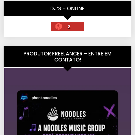
DJ’S – ONLINE
2
PRODUTOR FREELANCER – ENTRE EM
CONTATO!