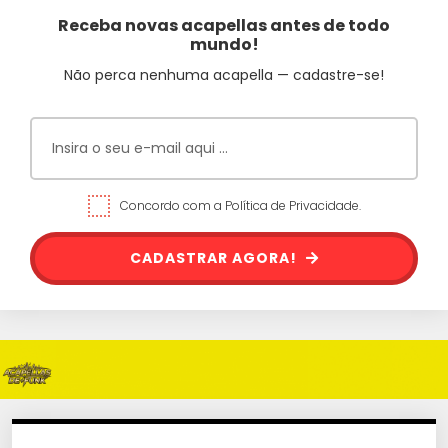
Receba novas acapellas antes de todo
mundo!
Não perca nenhuma acapella — cadastre-se!
Concordo com a Política de Privacidade.
CADASTRAR AGORA!