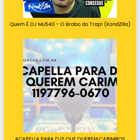
Quem É DJ Mu540 – O Brabo do Trap! (KondZilla)
ACAPELLA PARA DJS QUE QUEREM CARIMBOS