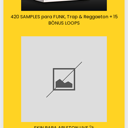
420 SAMPLES para FUNK, Trap & Reggaeton + 15
BÔNUS LOOPS
SKIN PARA ABLETON LIVE 🚀