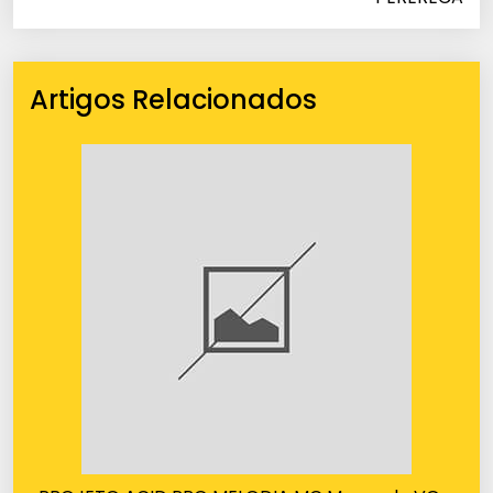
Artigos Relacionados