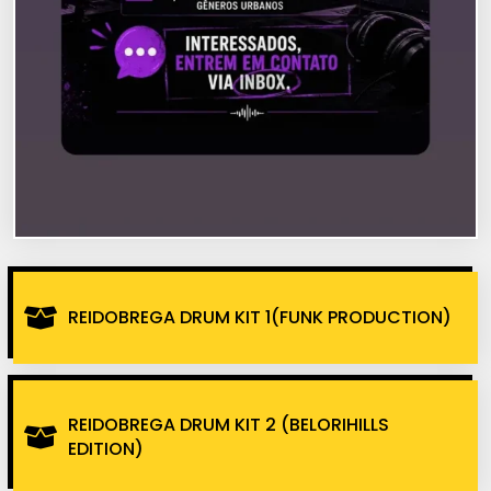
REIDOBREGA DRUM KIT 1(FUNK PRODUCTION)
REIDOBREGA DRUM KIT 2 (BELORIHILLS
EDITION)