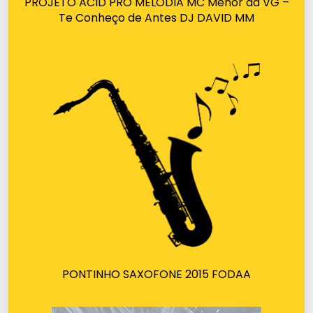
PROJETO ACID PRO MELODIA MC Menor da VG –
Te Conheço de Antes DJ DAVID MM
PONTINHO SAXOFONE 2015 FODAA