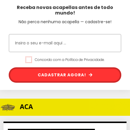
Receba novas acapellas antes de todo
mundo!
Não perca nenhuma acapella — cadastre-se!
Concordo com a Política de Privacidade.
CADASTRAR AGORA!