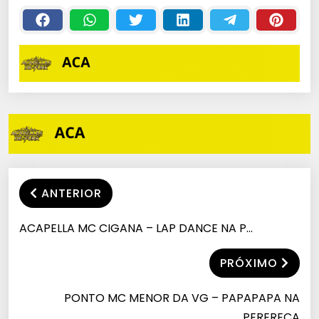
RICK
BEATS 💲
ANTERIOR
ACAPELLA MC CIGANA – LAP DANCE NA P…
PRÓXIMO
PONTO MC MENOR DA VG – PAPAPAPA NA
PERERECA