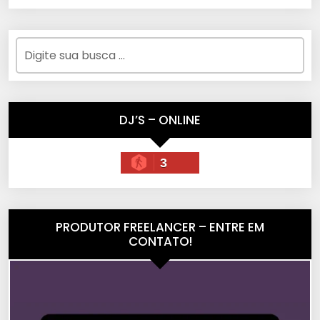
DJ’S – ONLINE
3
PRODUTOR FREELANCER – ENTRE EM
CONTATO!