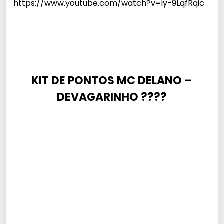
https://www.youtube.com/watch?v=iy-9LqfRqic
KIT DE PONTOS MC DELANO –
DEVAGARINHO ????