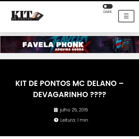
DARK
☰
KIT DE PONTOS MC DELANO –
DEVAGARINHO ????
julho 25, 2015
Leitura: 1 min