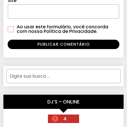
Site
Ao usar este formulário, você concorda
com nossa Política de Privacidade.
DJ’S – ONLINE
4