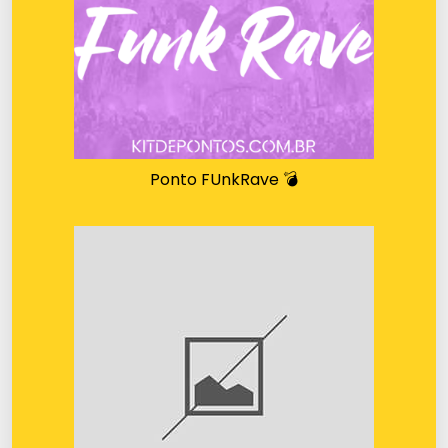
Ponto FUnkRave 💣