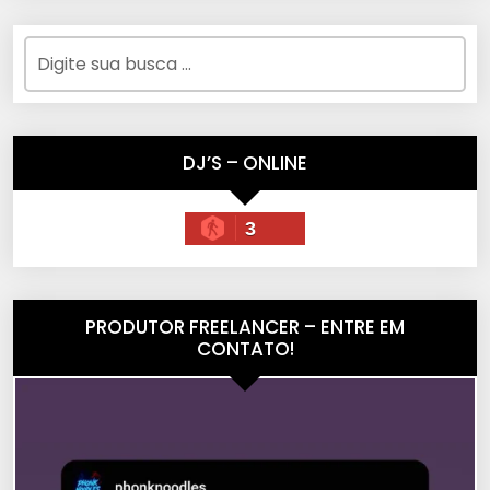
DJ’S – ONLINE
3
PRODUTOR FREELANCER – ENTRE EM
CONTATO!