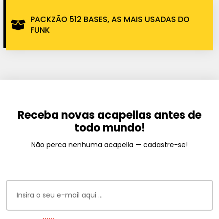
PACKZÃO 512 BASES, AS MAIS USADAS DO
FUNK
Receba novas acapellas antes de
todo mundo!
Não perca nenhuma acapella — cadastre-se!