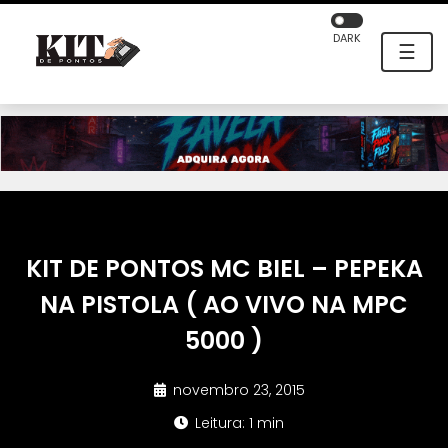
DARK
☰
KIT DE PONTOS MC BIEL – PEPEKA
NA PISTOLA ( AO VIVO NA MPC
5000 )
novembro 23, 2015
Leitura: 1 min