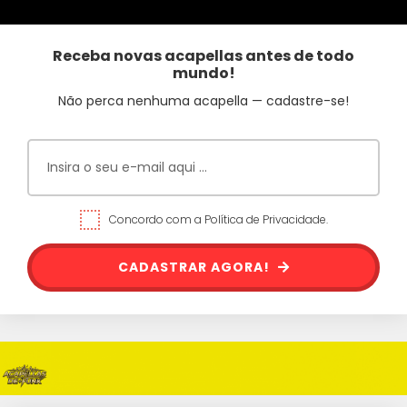
Receba novas acapellas antes de todo
mundo!
Não perca nenhuma acapella — cadastre-se!
Concordo com a Política de Privacidade.
CADASTRAR AGORA!