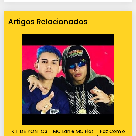
Artigos Relacionados
KIT DE PONTOS – MC Lan e MC Fioti – Faz Com o