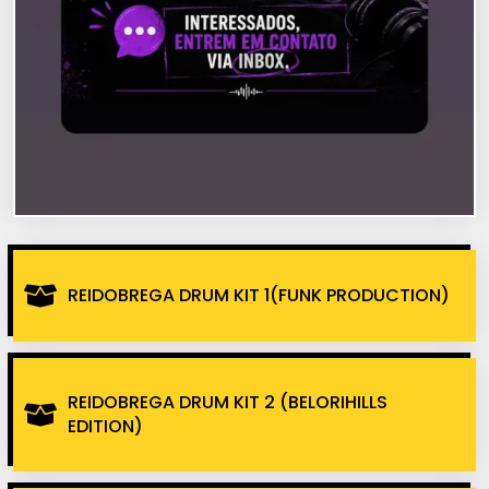
REIDOBREGA DRUM KIT 1(FUNK PRODUCTION)
REIDOBREGA DRUM KIT 2 (BELORIHILLS
EDITION)