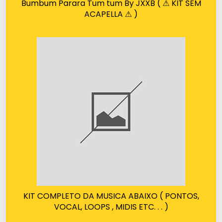
Bumbum Parara Tum tum By JXXB ( ⚠ KIT SEM
ACAPELLA ⚠ )
KIT COMPLETO DA MUSICA ABAIXO ( PONTOS,
VOCAL, LOOPS , MIDIS ETC. . . )