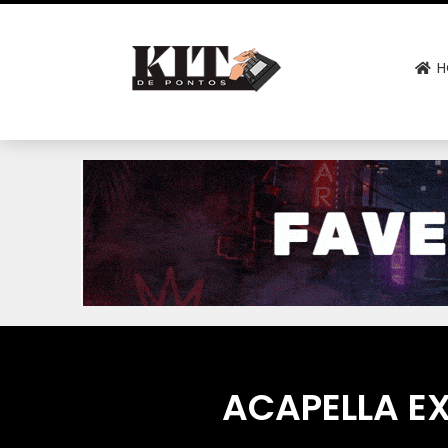
H
ACAPELLA E