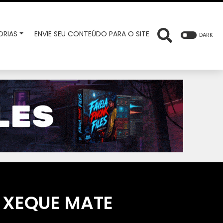
RIAS
ENVIE SEU CONTEÚDO PARA O SITE
DARK
 XEQUE MATE