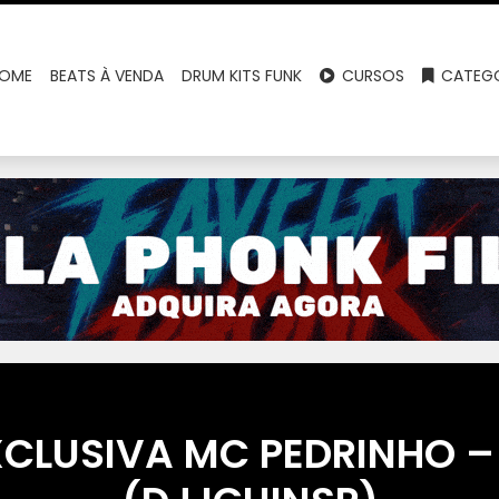
OME
BEATS À VENDA
DRUM KITS FUNK
CURSOS
CATEGO
XCLUSIVA MC PEDRINHO –