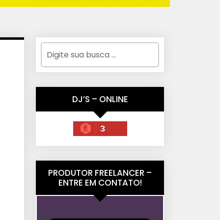
DJ’S – ONLINE
3
PRODUTOR FREELANCER –
ENTRE EM CONTATO!