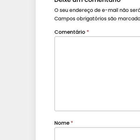
O seu endereço de e-mail não será
Campos obrigatórios são marcad
Comentário
*
Nome
*