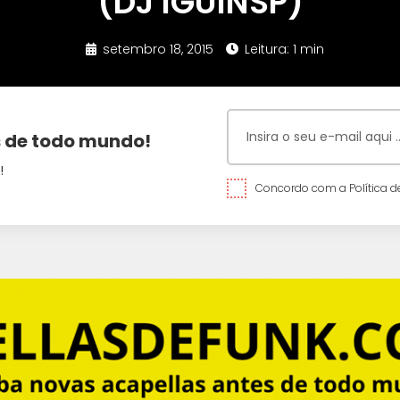
(DJ IGUINSP)
setembro 18, 2015
Leitura: 1 min
 de todo mundo!
!
Concordo com a Política de