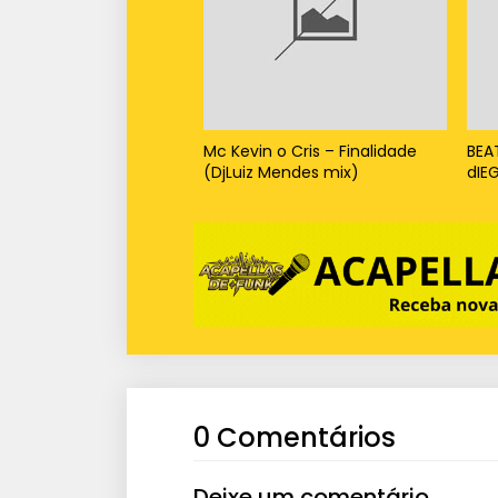
Mc Kevin o Cris – Finalidade
BEA
(DjLuiz Mendes mix)
dIE
0 Comentários
Deixe um comentário