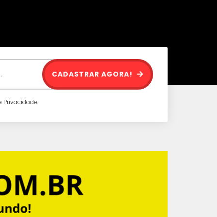
CADASTRAR AGORA!
 Privacidade.