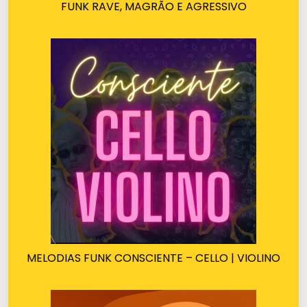
FUNK RAVE, MAGRÃO E AGRESSIVO
MELODIAS FUNK CONSCIENTE – CELLO | VIOLINO