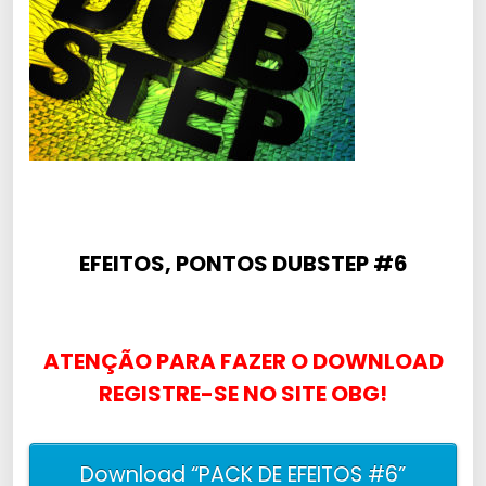
EFEITOS, PONTOS DUBSTEP #6
ATENÇÃO PARA FAZER O DOWNLOAD
REGISTRE-SE NO SITE OBG!
Download “PACK DE EFEITOS #6”