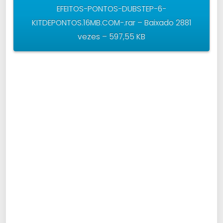
EFEITOS-PONTOS-DUBSTEP-6-
KITDEPONTOS.16MB.COM-.rar – Baixado 2881
vezes – 597,55 KB