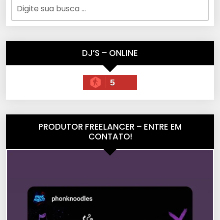
DJ’S – ONLINE
5
PRODUTOR FREELANCER – ENTRE EM
CONTATO!