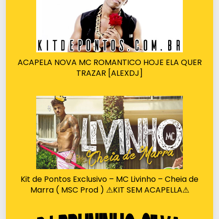
ACAPELA NOVA MC ROMANTICO HOJE ELA QUER
TRAZAR [ALEXDJ]
Kit de Pontos Exclusivo – MC Livinho – Cheia de
Marra ( MSC Prod ) ⚠KIT SEM ACAPELLA⚠