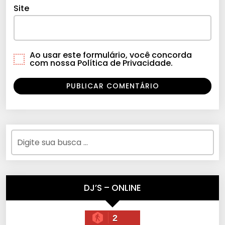
Site
Ao usar este formulário, você concorda
com nossa Política de Privacidade.
DJ’S – ONLINE
2