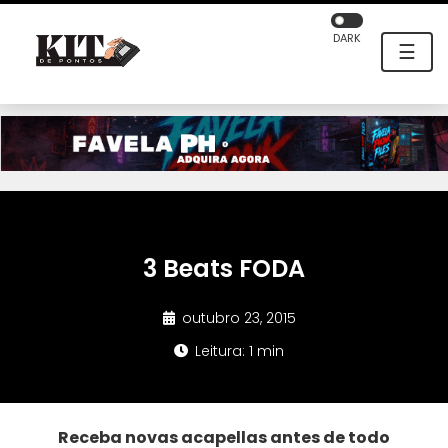
DARK
☰
3 Beats FODA
outubro 23, 2015
Leitura: 1 min
Receba novas acapellas antes de todo