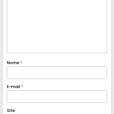
Nome
*
E-mail
*
Site