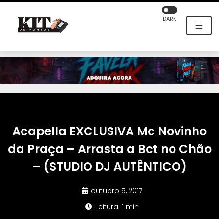
DARK
☰
Acapella EXCLUSIVA Mc Novinho
da Praça – Arrasta a Bct no Chão
– (STUDIO DJ AUTÊNTICO)
outubro 5, 2017
Leitura: 1 min