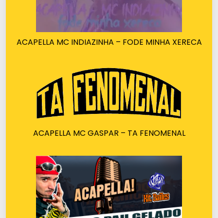
ACAPELLA MC INDIAZINHA – FODE MINHA XERECA
ACAPELLA MC GASPAR – TA FENOMENAL