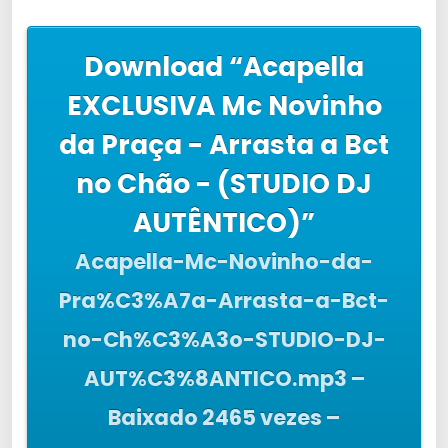
Download “Acapella
EXCLUSIVA Mc Novinho
da Praça - Arrasta a Bct
no Chão - (STUDIO DJ
AUTÊNTICO)”
Acapella-Mc-Novinho-da-
Pra%C3%A7a-Arrasta-a-Bct-
no-Ch%C3%A3o-STUDIO-DJ-
AUT%C3%8ANTICO.mp3 –
Baixado 2465 vezes –