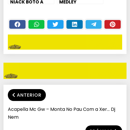
NIACK BOTO A
MEDLEY
PIKA NA MARCELA
PUTASTICO – MC
DABLIO
ANTERIOR
Acapella Mc Gw – Monta No Pau Com a Xer… Dj
Nem