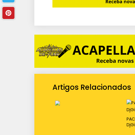
Artigos Relacionados
PAC
DjG