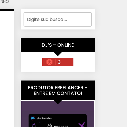
INHO
DJ’S – ONLINE
3
PRODUTOR FREELANCER –
ENTRE EM CONTATO!