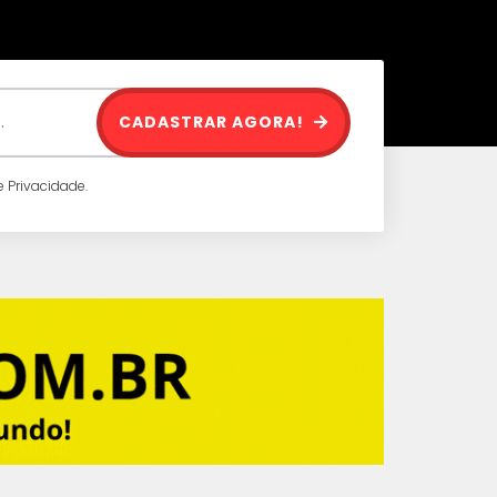
CADASTRAR AGORA!
 Privacidade.