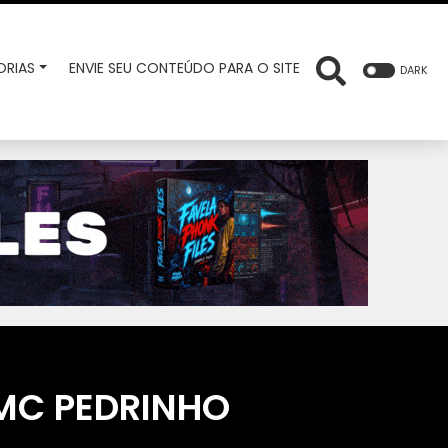
RIAS
ENVIE SEU CONTEÚDO PARA O SITE
DARK
MC PEDRINHO