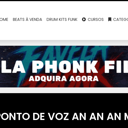
OME
BEATS À VENDA
DRUM KITS FUNK
CURSOS
CATEGO
PONTO DE VOZ AN AN AN 