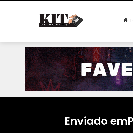
H
Enviado em