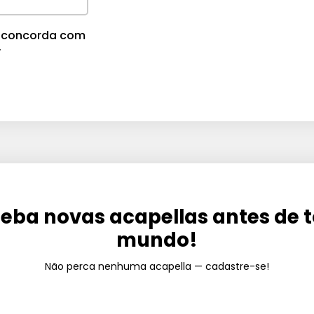
cê concorda com
.
eba novas acapellas antes de 
mundo!
Não perca nenhuma acapella — cadastre-se!