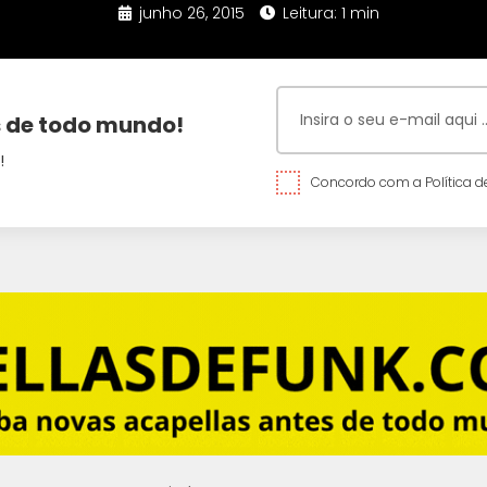
junho 26, 2015
Leitura: 1 min
 de todo mundo!
!
Concordo com a Política de