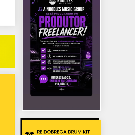
REIDOBREGA DRUM KIT