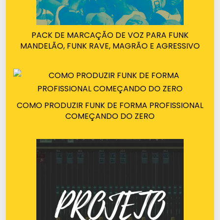
PACK DE MARCAÇÃO DE VOZ PARA FUNK
MANDELÃO, FUNK RAVE, MAGRÃO E AGRESSIVO
COMO PRODUZIR FUNK DE FORMA PROFISSIONAL
COMEÇANDO DO ZERO