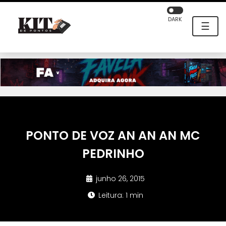
DARK
☰
PONTO DE VOZ AN AN AN MC
PEDRINHO
junho 26, 2015
Leitura: 1 min