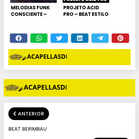
MELODIAS FUNK
PROJETO ACID
CONSCIENTE –
PRO – BEAT ESTILO
CELLO | VIOLINO
DJ GUUGA 160 BPM
ANTERIOR
BEAT BERIMBAU