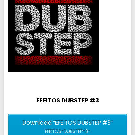
EFEITOS DUBSTEP #3
Download “EFEITOS DUBSTEP #3”
EFEITOS-DUBSTEP-3-