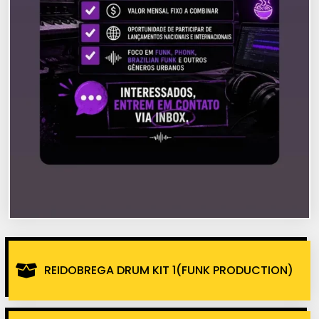
REIDOBREGA DRUM KIT 1(FUNK PRODUCTION)