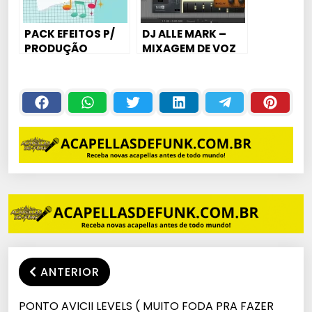
PACK EFEITOS P/
DJ ALLE MARK –
PRODUÇÃO
MIXAGEM DE VOZ
#1 (MC PAULIN DA
CAPITAL)￼
ANTERIOR
PONTO AVICII LEVELS ( MUITO FODA PRA FAZER