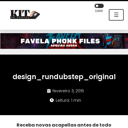
DARK
☰
design_rundubstep_original
fevereiro 3, 2015
Leitura: 1 min
Receba novas acapellas antes de todo