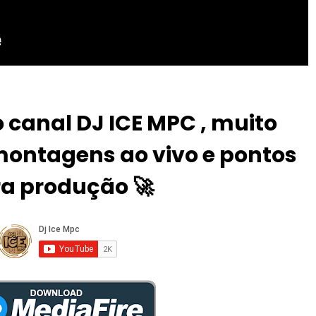
 canal DJ ICE MPC , muito
ontagens ao vivo e pontos
a produção 🚀