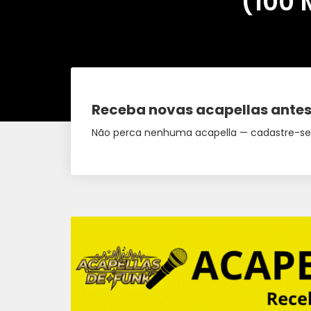
(100 
Receba novas acapellas antes
Não perca nenhuma acapella — cadastre-se