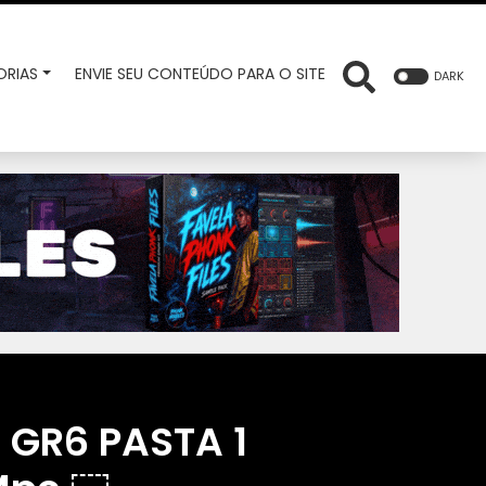
RIAS
ENVIE SEU CONTEÚDO PARA O SITE
DARK
 GR6 PASTA 1