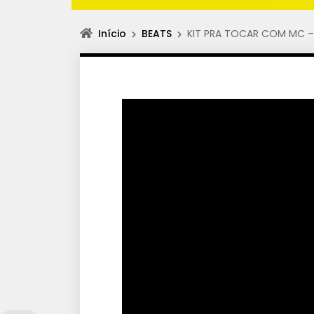
Início
BEATS
KIT PRA TOCAR COM MC – 