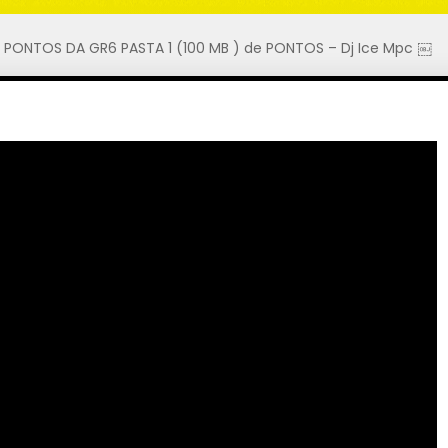
PONTOS DA GR6 PASTA 1 (100 MB ) de PONTOS – Dj Ice Mpc ￼