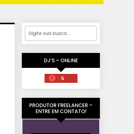
DJ’S – ONLINE
5
PRODUTOR FREELANCER –
ENTRE EM CONTATO!