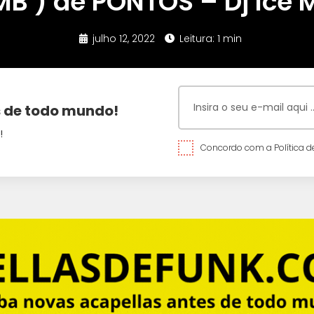
MB ) de PONTOS – Dj Ice
julho 12, 2022
Leitura: 1 min
 de todo mundo!
!
Concordo com a Política de