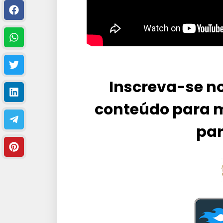
Inscreva-se no
conteúdo para m
par