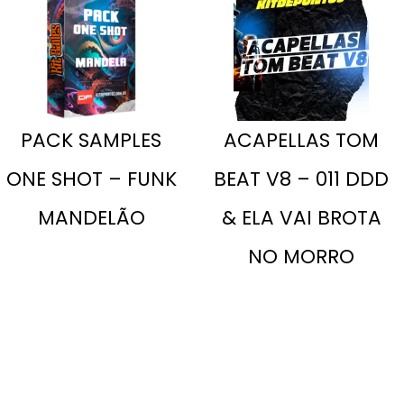
PACK SAMPLES
ACAPELLAS TOM
ONE SHOT – FUNK
BEAT V8 – 011 DDD
MANDELÃO
& ELA VAI BROTA
NO MORRO