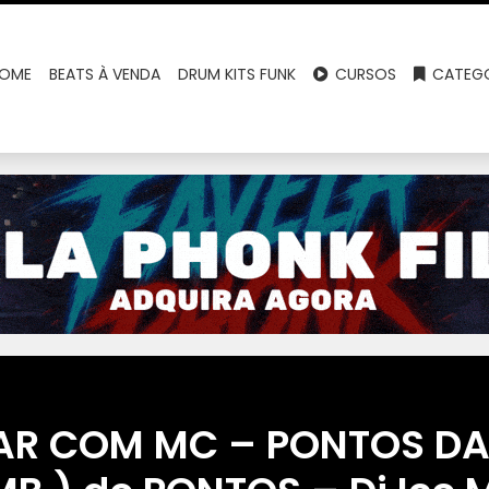
OME
BEATS À VENDA
DRUM KITS FUNK
CURSOS
CATEGO
AR COM MC – PONTOS DA