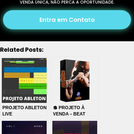
VENDA ÚNICA, NÃO PERCA A OPORTUNIDADE.
Entra em Contato
Related Posts:
PROJETO ABLETON
💲 PROJETO À
LIVE
VENDA – BEAT
MANDELA
FLAUTINHA 130
BPM