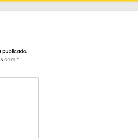
 publicado.
os com
*