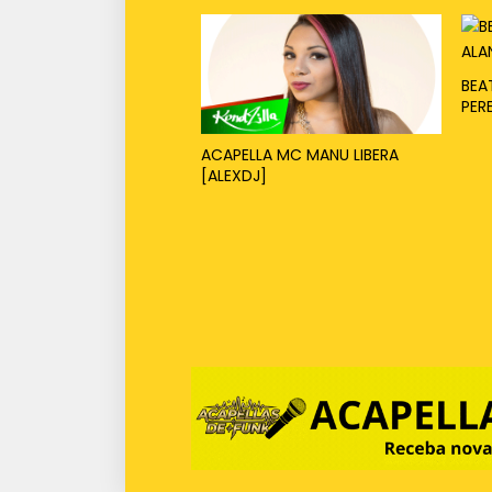
BEA
PER
ACAPELLA MC MANU LIBERA
[ALEXDJ]