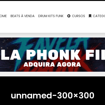
OME
BEATS À VENDA
DRUM KITS FUNK
CURSOS
CATEGO
unnamed-300×300