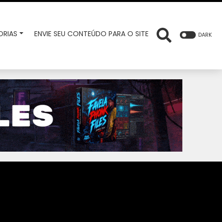
RIAS
ENVIE SEU CONTEÚDO PARA O SITE
DARK