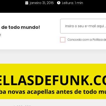
janeiro 31, 2015
Leitura: 1 min
 de todo mundo!
!
Concordo com a Política de