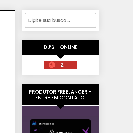
DJ’S – ONLINE
2
PRODUTOR FREELANCER –
ENTRE EM CONTATO!