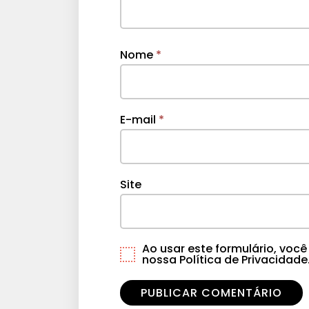
Nome
*
E-mail
*
Site
Ao usar este formulário, vo
nossa Política de Privacidade