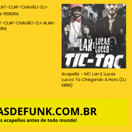
T-CLAP-CHAVÃO-DJ-ALAN-
EIRA
Acapella – MC Lan E Lucas
Lucco Ta Chegando A Hora (DJ
KIRIN)