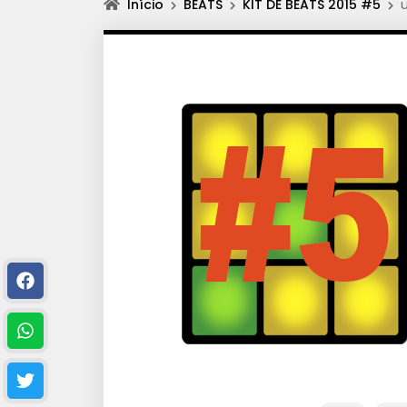
Início
BEATS
KIT DE BEATS 2015 #5