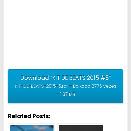
Download “KIT DE BEATS 2015 #5”
KIT-DE-BEATS-2015-5.rar – Baixado 2776 vezes
– 1,37 MB
Related Posts: