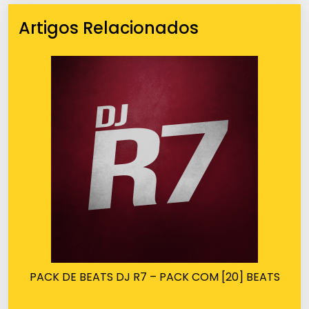
Artigos Relacionados
PACK DE BEATS DJ R7 – PACK COM [20] BEATS