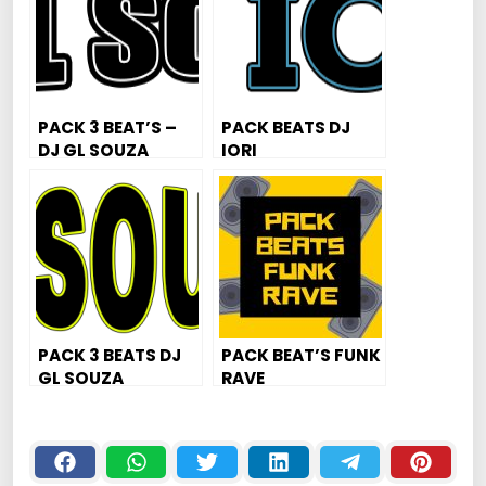
PACK 3 BEAT’S –
PACK BEATS DJ
DJ GL SOUZA
IORI
PACK 3 BEATS DJ
PACK BEAT’S FUNK
GL SOUZA
RAVE