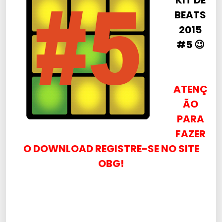
KIT DE
BEATS
2015
#5 😉
ATENÇ
ÃO
PARA
FAZER
O DOWNLOAD REGISTRE-SE NO SITE
OBG!