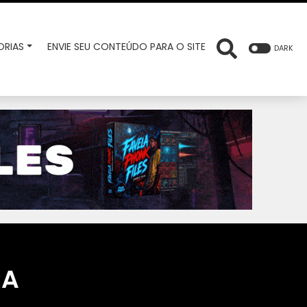
RIAS
ENVIE SEU CONTEÚDO PARA O SITE
DARK
RA