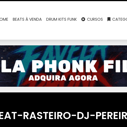
OME
BEATS À VENDA
DRUM KITS FUNK
CURSOS
CATEGO
EAT-RASTEIRO-DJ-PEREI