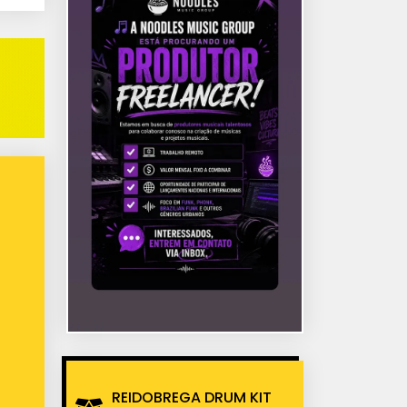
REIDOBREGA DRUM KIT