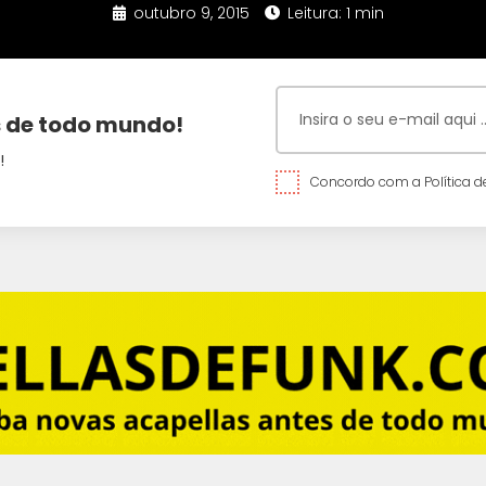
outubro 9, 2015
Leitura: 1 min
 de todo mundo!
!
Concordo com a Política de