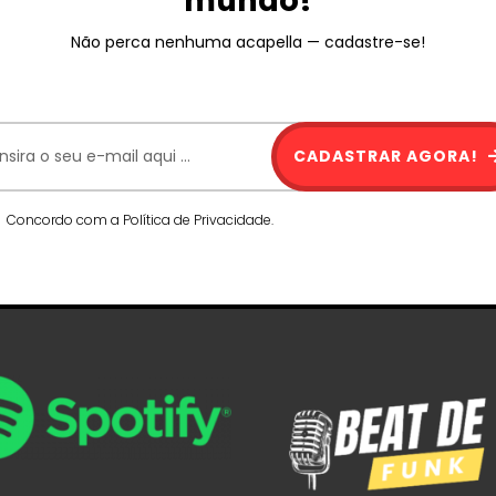
mundo!
Não perca nenhuma acapella — cadastre-se!
CADASTRAR AGORA!
Concordo com a Política de Privacidade.