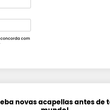
cê concorda com
.
eba novas acapellas antes de 