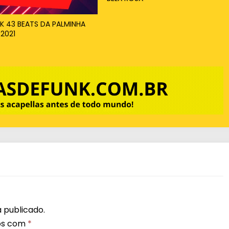
K 43 BEATS DA PALMINHA
 2021
 publicado.
os com
*