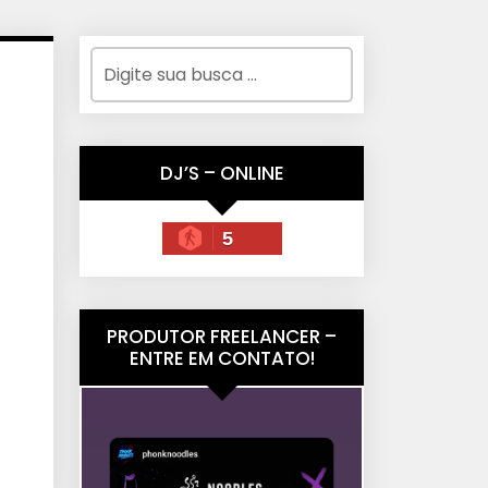
DJ’S – ONLINE
5
PRODUTOR FREELANCER –
ENTRE EM CONTATO!