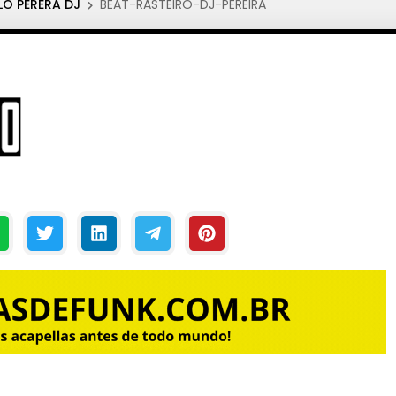
LO PERERA DJ
BEAT-RASTEIRO-DJ-PEREIRA