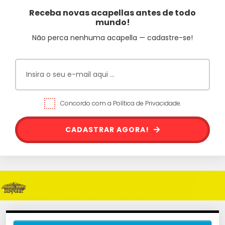
Receba novas acapellas antes de todo
mundo!
Não perca nenhuma acapella — cadastre-se!
Concordo com a Política de Privacidade.
CADASTRAR AGORA!