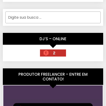
DJ’S – ONLINE
2
PRODUTOR FREELANCER – ENTRE EM
CONTATO!