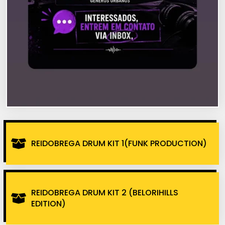
REIDOBREGA DRUM KIT 1(FUNK PRODUCTION)
REIDOBREGA DRUM KIT 2 (BELORIHILLS
EDITION)