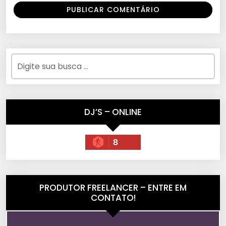
DJ’S – ONLINE
8
PRODUTOR FREELANCER – ENTRE EM
CONTATO!