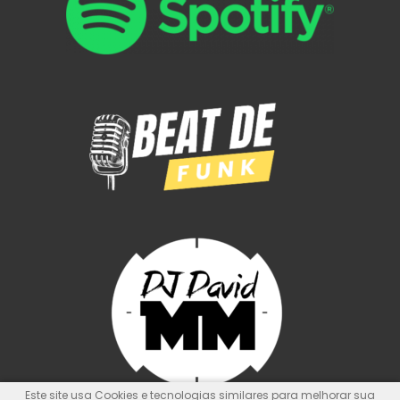
Este site usa Cookies e tecnologias similares para melhorar sua