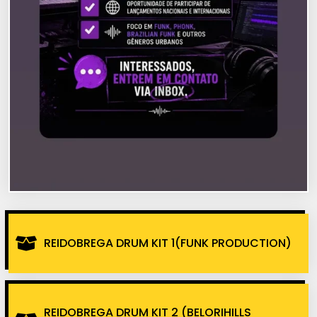
REIDOBREGA DRUM KIT 1(FUNK PRODUCTION)
REIDOBREGA DRUM KIT 2 (BELORIHILLS