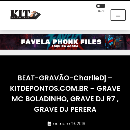
DARK
☰
BEAT-GRAVÃO-CharlieDj –
KITDEPONTOS.COM.BR – GRAVE
MC BOLADINHO, GRAVE DJ R7 ,
GRAVE DJ PERERA
outubro 19, 2015