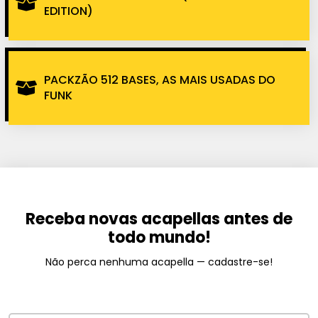
EDITION)
PACKZÃO 512 BASES, AS MAIS USADAS DO
FUNK
Receba novas acapellas antes de
todo mundo!
Não perca nenhuma acapella — cadastre-se!