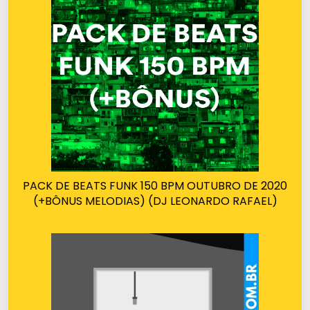
PACK DE BEATS FUNK 150 BPM OUTUBRO DE 2020
(+BÔNUS MELODIAS) (DJ LEONARDO RAFAEL)