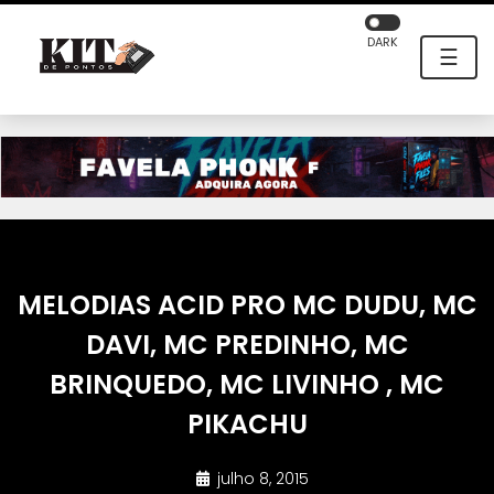
DARK
☰
MELODIAS ACID PRO MC DUDU, MC
DAVI, MC PREDINHO, MC
BRINQUEDO, MC LIVINHO , MC
PIKACHU
julho 8, 2015