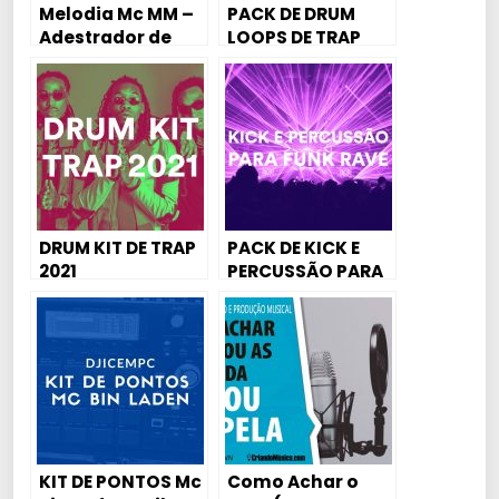
Melodia Mc MM –
PACK DE DRUM
Adestrador de
LOOPS DE TRAP
Cadela –
2021
Exclusivo Dj
Loiraoh
DRUM KIT DE TRAP
PACK DE KICK E
2021
PERCUSSÃO PARA
FUNK RAVE 2021
KIT DE PONTOS Mc
Como Achar o