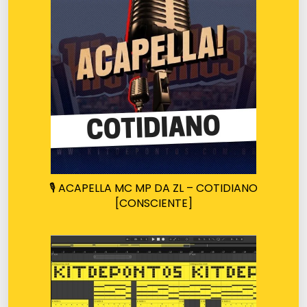
🎙️ ACAPELLA MC MP DA ZL – COTIDIANO
[CONSCIENTE]