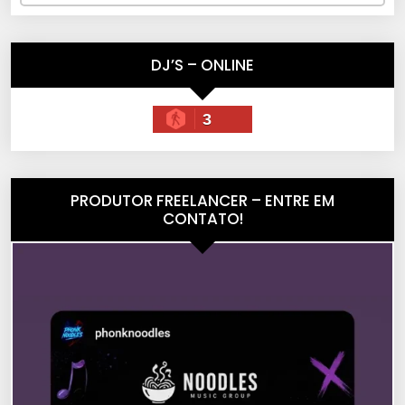
DJ’S – ONLINE
3
PRODUTOR FREELANCER – ENTRE EM
CONTATO!