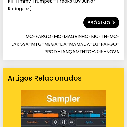
KIT Timmy Trumpet – Freaks (By Junior
Rodriguez)
PRÓXIMO
MC-FARGO-MC-MAGRINHO-MC-TH-MC-
LARISSA-MTG-MEGA-DA-MAMADA-DJ-FARGO-
PROD.-LANÇAMENTO-2016-NOVA
Artigos Relacionados