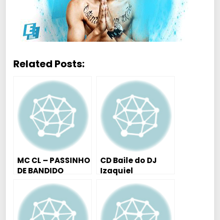
Related Posts:
MC CL – PASSINHO
CD Baile do DJ
DE BANDIDO
Izaquiel
VERSÃO 2016 (Dj
Alan Pereira)