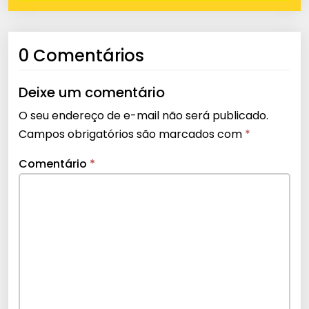
0 Comentários
Deixe um comentário
O seu endereço de e-mail não será publicado.
Campos obrigatórios são marcados com
*
Comentário
*