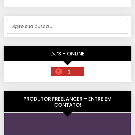
DJ’S – ONLINE
1
PRODUTOR FREELANCER – ENTRE EM
CONTATO!