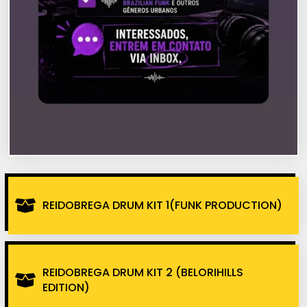
REIDOBREGA DRUM KIT 1(FUNK PRODUCTION)
REIDOBREGA DRUM KIT 2 (BELORIHILLS
EDITION)