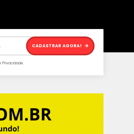
CADASTRAR AGORA!
 Privacidade.