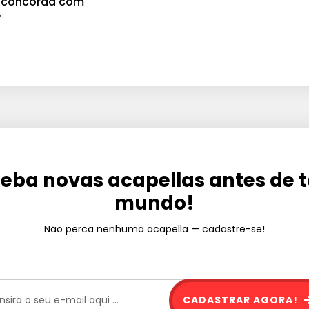
cê concorda com
.
eba novas acapellas antes de 
mundo!
Não perca nenhuma acapella — cadastre-se!
CADASTRAR AGORA!