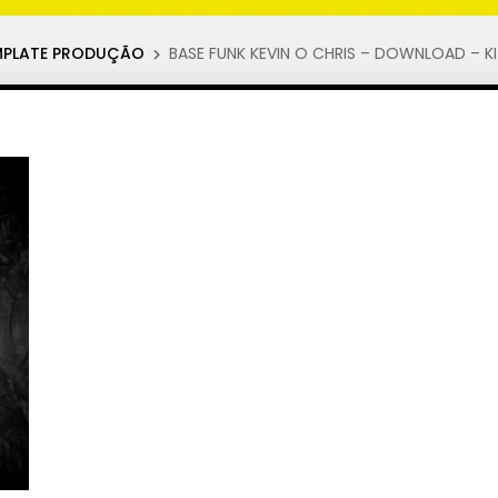
EMPLATE PRODUÇÃO
BASE FUNK KEVIN O CHRIS – DOWNLOAD – 