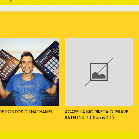
 DE PONTOS DJ NATHANIEL
ACAPELLA MC RIKETA O GRAVE
BATEU 2017 ( SamyDJ )