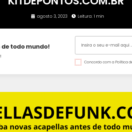
KITDEPONTOS.COM.BR
agosto 3, 2023
Leitura: 1 min
 de todo mundo!
!
Concordo com a Política de