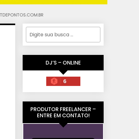
KITDEPONTOS.COM.BR
DJ’S – ONLINE
6
PRODUTOR FREELANCER –
ENTRE EM CONTATO!