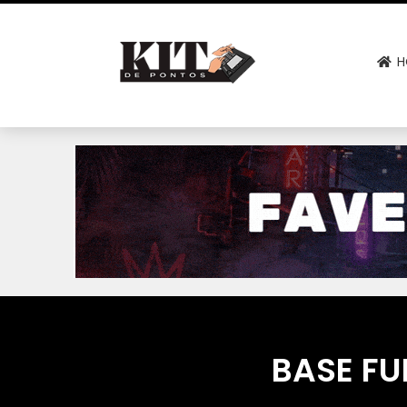
H
BASE FU