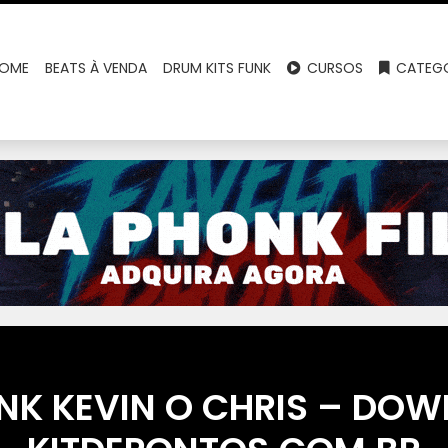
OME
BEATS À VENDA
DRUM KITS FUNK
CURSOS
CATEGO
NK KEVIN O CHRIS – DO