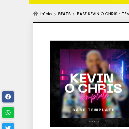
Início
BEATS
BASE KEVIN O CHRIS - T