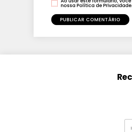
Ao usar este formulário, vo
nossa Política de Privacidade
Rec