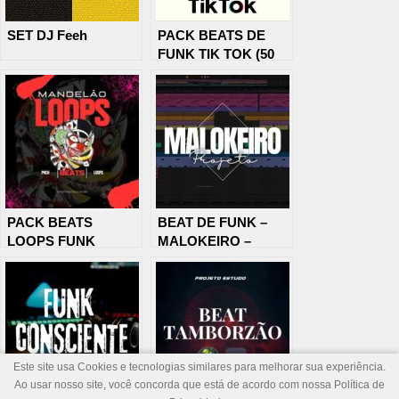
SET DJ Feeh
PACK BEATS DE
FUNK TIK TOK (50
BEATS)
PACK BEATS
BEAT DE FUNK –
LOOPS FUNK
MALOKEIRO –
MANDELÃO 2023
PROJETO A VENDA
PARA TODAS AS
DAW’S
Este site usa Cookies e tecnologias similares para melhorar sua experiência.
Ao usar nosso site, você concorda que está de acordo com nossa Política de