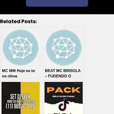
Related Posts:
MC MM Hoje eu to
BEAT MC BRISOLA
no clima
– FUDENDO O
Instrumental (DJ
PSCICOLOGICO DJ
Vitinho Nunes)
GBR