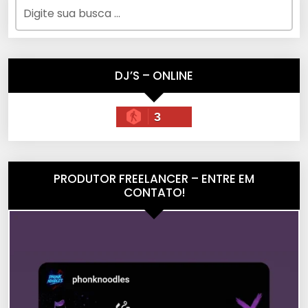
DJ’S – ONLINE
3
PRODUTOR FREELANCER – ENTRE EM
CONTATO!