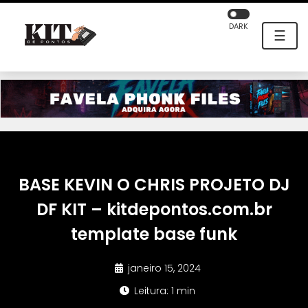
DARK
☰
BASE KEVIN O CHRIS PROJETO DJ
DF KIT – kitdepontos.com.br
template base funk
janeiro 15, 2024
Leitura: 1 min