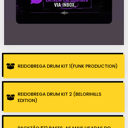
REIDOBREGA DRUM KIT 1(FUNK PRODUCTION)
REIDOBREGA DRUM KIT 2 (BELORIHILLS
EDITION)