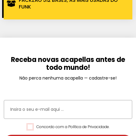
PACKZÃO 512 BASES, AS MAIS USADAS DO
FUNK
Receba novas acapellas antes de
todo mundo!
Não perca nenhuma acapella — cadastre-se!
Concordo com a Política de Privacidade.