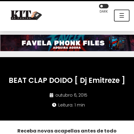
DARK
☰
BEAT CLAP DOIDO [ Dj Emitreze ]
outubro 6, 2015
Leitura: 1 min
Receba novas acapellas antes de todo