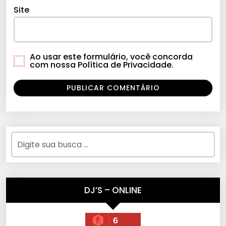
Site
Ao usar este formulário, você concorda
com nossa Política de Privacidade.
DJ’S – ONLINE
6