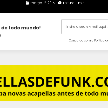
março 12, 2015
Leitura: 1 min
 de todo mundo!
!
Concordo com a Política de