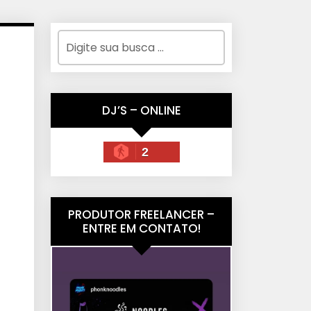
DJ’S – ONLINE
2
PRODUTOR FREELANCER –
ENTRE EM CONTATO!