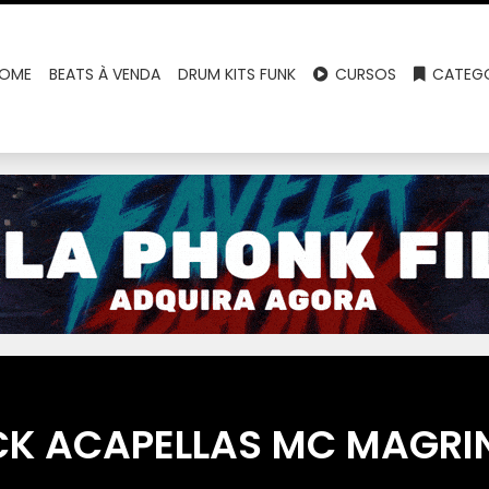
OME
BEATS À VENDA
DRUM KITS FUNK
CURSOS
CATEGO
CK ACAPELLAS MC MAGRI