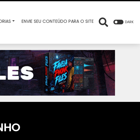
RIAS
ENVIE SEU CONTEÚDO PARA O SITE
DARK
NHO