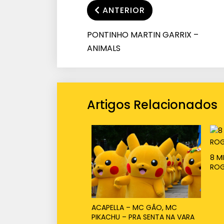
ANTERIOR
PONTINHO MARTIN GARRIX –
ANIMALS
Artigos Relacionados
8 M
ROG
ACAPELLA – MC GÃO, MC
PIKACHU – PRA SENTA NA VARA