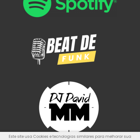
Este site usa Cookies e tecnologias similares para melhorar sua