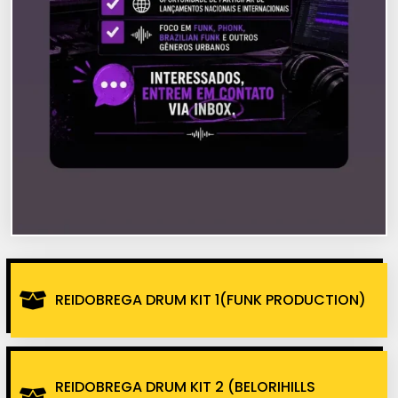
REIDOBREGA DRUM KIT 1(FUNK PRODUCTION)
REIDOBREGA DRUM KIT 2 (BELORIHILLS