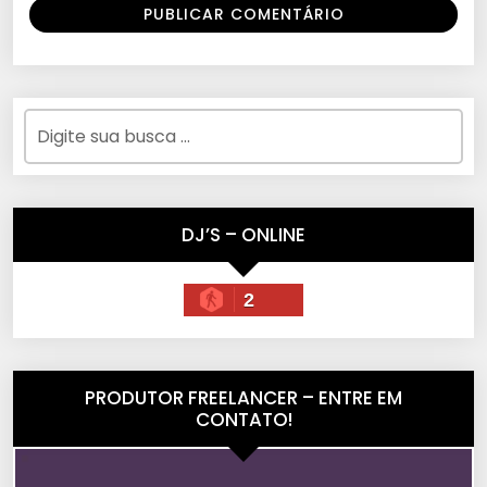
DJ’S – ONLINE
2
PRODUTOR FREELANCER – ENTRE EM
CONTATO!