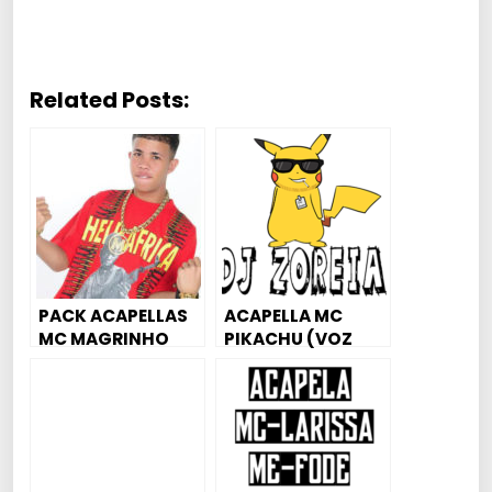
Related Posts:
PACK ACAPELLAS
ACAPELLA MC
MC MAGRINHO
PIKACHU (VOZ
GROSSA) DJ
ZOREIA