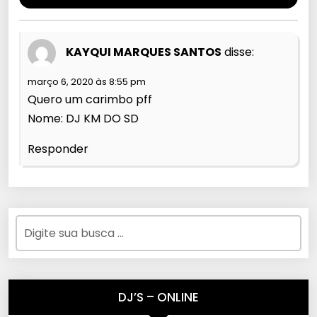
KAYQUI MARQUES SANTOS
disse:
março 6, 2020 às 8:55 pm
Quero um carimbo pff
Nome: DJ KM DO SD
Responder
DJ’S – ONLINE