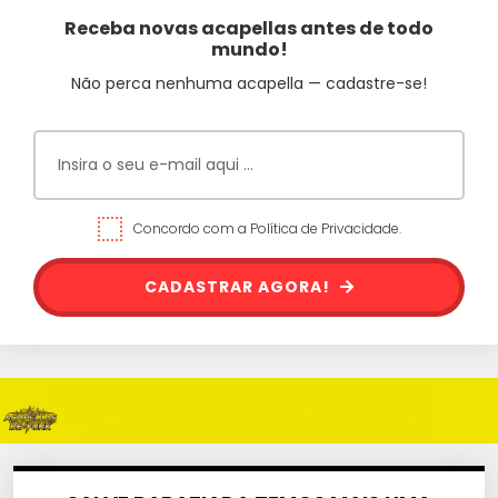
Receba novas acapellas antes de todo
mundo!
Não perca nenhuma acapella — cadastre-se!
Concordo com a Política de Privacidade.
CADASTRAR AGORA!