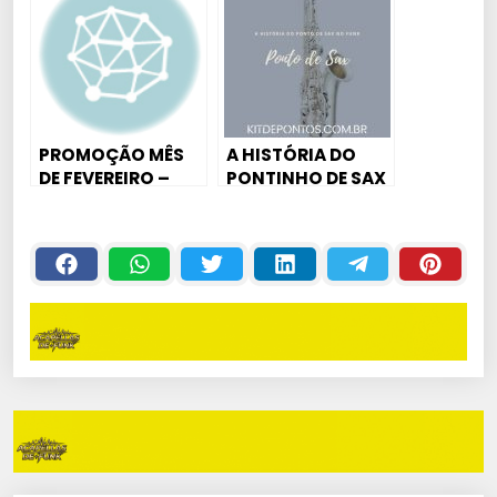
FORMA SIMPLES
PROMOÇÃO MÊS
A HISTÓRIA DO
DE FEVEREIRO –
PONTINHO DE SAX
CURSO DE
MAIS FAMOSO DO
PRODUÇÃO +
FUNK
SAMPLE PACK
BREGAFUNK 💣