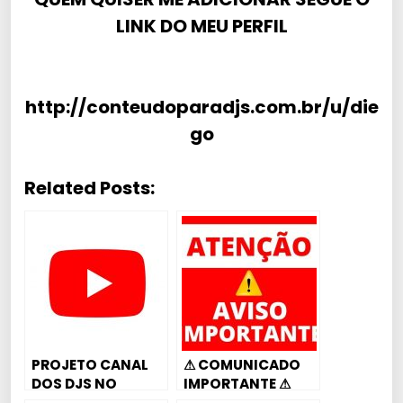
LINK DO MEU PERFIL
http://conteudoparadjs.com.br/u/die
go
Related Posts:
PROJETO CANAL
⚠ COMUNICADO
DOS DJS NO
IMPORTANTE ⚠
YOUTUBE PRECISO