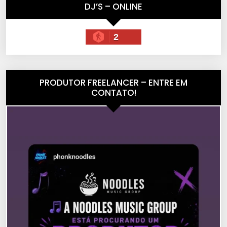
DJ’S – ONLINE
2
PRODUTOR FREELANCER – ENTRE EM
CONTATO!