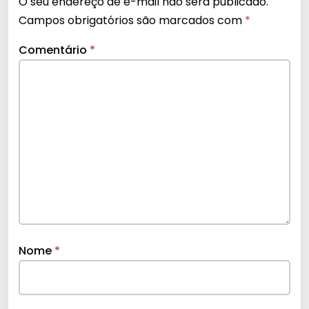
O seu endereço de e-mail não será publicado.
Campos obrigatórios são marcados com
*
Comentário
*
Nome
*