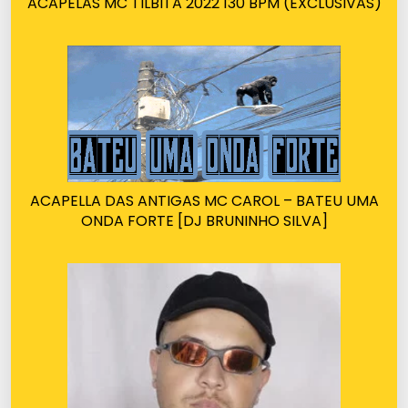
ACAPELAS MC TILBITA 2022 130 BPM (EXCLUSIVAS)
ACAPELLA DAS ANTIGAS MC CAROL – BATEU UMA
ONDA FORTE [DJ BRUNINHO SILVA]