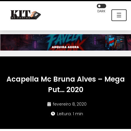
DARK
☰
Acapella Mc Bruna Alves – Mega
Put… 2020
fevereiro 8, 2020
Leitura: 1 min