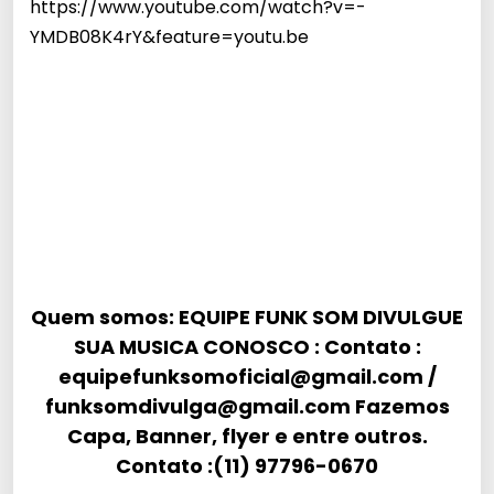
https://www.youtube.com/watch?v=-
YMDB08K4rY&feature=youtu.be
Quem somos: EQUIPE FUNK SOM DIVULGUE
SUA MUSICA CONOSCO : Contato :
equipefunksomoficial@gmail.com
/
funksomdivulga@gmail.com
Fazemos
Capa, Banner, flyer e entre outros.
Contato :(11) 97796-0670