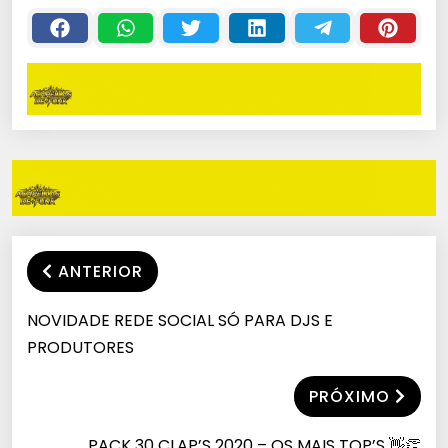
ANTERIOR
NOVIDADE REDE SOCIAL SÓ PARA DJS E
PRODUTORES
PRÓXIMO
PACK 30 CLAP’S 2020 – OS MAIS TOP’S 👋👏