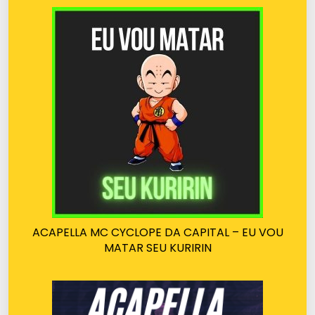
ACAPELLA MC CYCLOPE DA CAPITAL – EU VOU
MATAR SEU KURIRIN