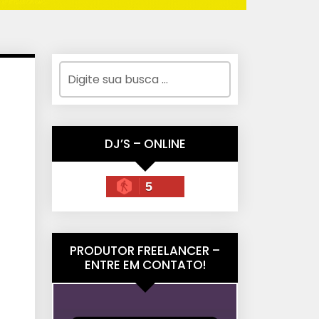
DJ’S – ONLINE
5
PRODUTOR FREELANCER –
ENTRE EM CONTATO!