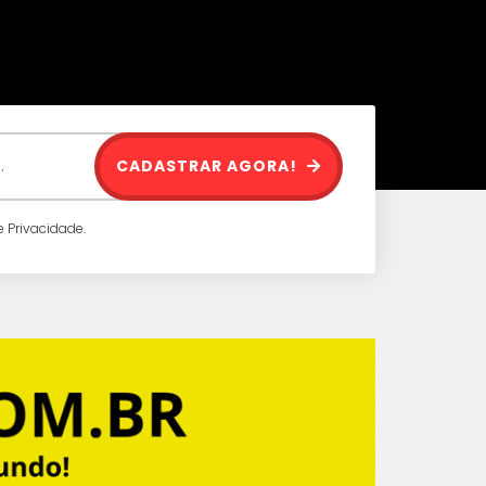
CADASTRAR AGORA!
 Privacidade.