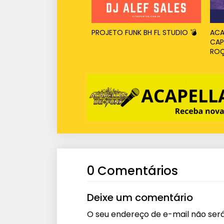
PROJETO FUNK BH FL STUDIO 💣
ACA
CAP
RO
0 Comentários
Deixe um comentário
O seu endereço de e-mail não será