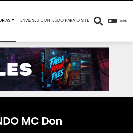
RIAS
ENVIE SEU CONTEÚDO PARA O SITE
DARK
INDO MC Don