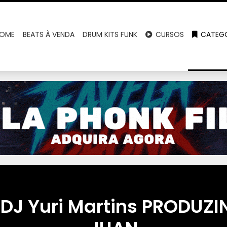
OME
BEATS À VENDA
DRUM KITS FUNK
CURSOS
CATEGO
e DJ Yuri Martins PRODUZ