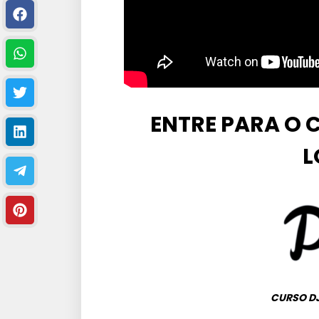
ENTRE PARA O 
L
CURSO DJ