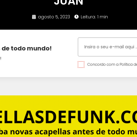
JUAN
agosto 5, 2023
Leitura: 1 min
 de todo mundo!
!
Concordo com a Política de