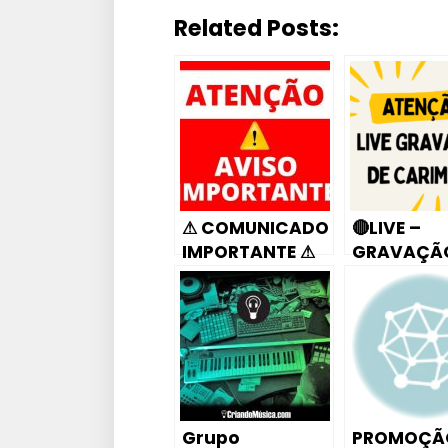
Related Posts:
⚠ COMUNICADO
🔴LIVE –
IMPORTANTE ⚠
GRAVAÇÃO
CARIMBOS
ENTRE NO
Grupo
PROMOÇÃ