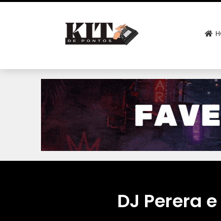
H
DJ Perera 